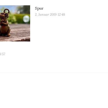
Spur
2. Januar 2019 12:48
8:57