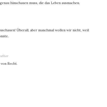
 genau hinschauen muss, die das Leben ausmachen.
uschauen! Überall, aber manchmal wollen wir nicht, weil
önnte.
sagt:
 von Recht.