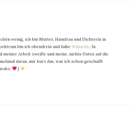
schön wenig, ich bin Mutter, Hausfrau und Dichterin in
Spektrum bin ich obendrein und habe
Wünsche
. In
 meiner Arbeit zweifle und meine, nichts Gutes auf die
chmal daran, mir kurz das, was ich schon geschafft
ieder.
|