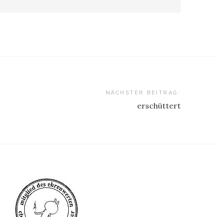
NÄCHSTER BEITRAG:
erschüttert