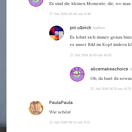
Es sind die kleinen Momente, die, wo man
27. Juli 2019 08:40 um 8:40
sagt:
piri ulbrich
Es lohnt sich immer genau hinz
es unser Bild im Kopf ändern k
27. Juli 2019 16:45 um 16:45
alicemakeachoice
Oh, da hast du sowas
27. Juli 2019 16:51 um 16:51
sagt:
PaulaPaula
Wie schön!
27. Juli 2019 09:31 um 9:31