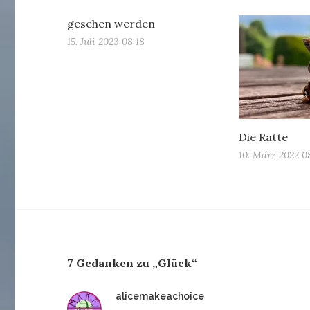
gesehen werden
15. Juli 2023 08:18
Die Ratte
10. März 2022 0
7 Gedanken zu „Glück“
sagt:
alicemakeachoice