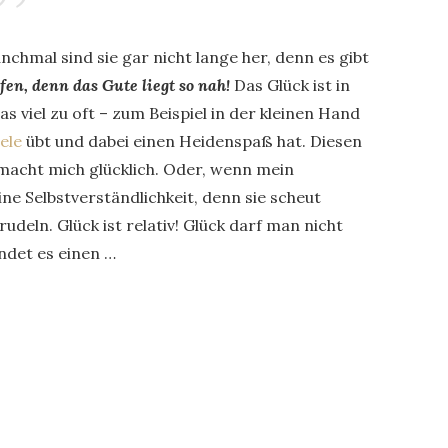
chmal sind sie gar nicht lange her, denn es gibt
en, denn das Gute liegt so nah!
Das Glück ist in
s viel zu oft – zum Beispiel in der kleinen Hand
ele
übt und dabei einen Heidenspaß hat. Diesen
 macht mich glücklich. Oder, wenn mein
ine Selbstverständlichkeit, denn sie scheut
deln. Glück ist relativ! Glück darf man nicht
ndet es einen …