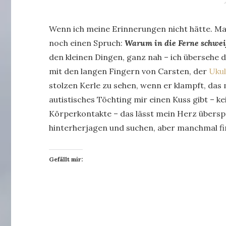
Wenn ich meine Erinnerungen nicht hätte. Man
noch einen Spruch:
Warum in die Ferne schweif
den kleinen Dingen, ganz nah – ich übersehe da
mit den langen Fingern von Carsten, der
Ukul
stolzen Kerle zu sehen, wenn er klampft, das
autistisches Töchting mir einen Kuss gibt – ke
Körperkontakte – das lässt mein Herz überspru
hinterherjagen und suchen, aber manchmal fi
Gefällt mir: