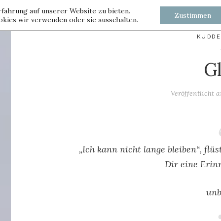
fahrung auf unserer Website zu bieten.
Zustimmen
kies wir verwenden oder sie ausschalten.
KUDD
G
Veröffentlicht
„Ich kann nicht lange bleiben“, f
lü
Dir eine
Erin
unb