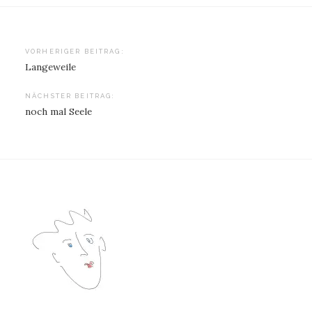
Beitragsnavigation
VORHERIGER BEITRAG:
Langeweile
NÄCHSTER BEITRAG:
noch mal Seele