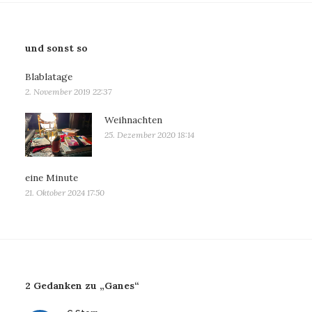
und sonst so
Blablatage
2. November 2019 22:37
Weihnachten
25. Dezember 2020 18:14
eine Minute
21. Oktober 2024 17:50
2 Gedanken zu „Ganes“