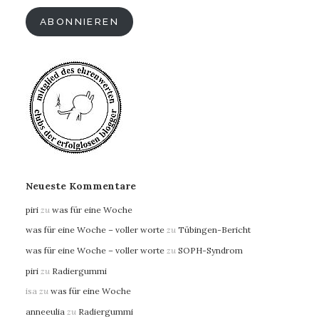
ABONNIEREN
Neueste Kommentare
piri
zu
was für eine Woche
was für eine Woche – voller worte
zu
Tübingen-Bericht
was für eine Woche – voller worte
zu
SOPH-Syndrom
piri
zu
Radiergummi
isa
zu
was für eine Woche
anneeulia
zu
Radiergummi