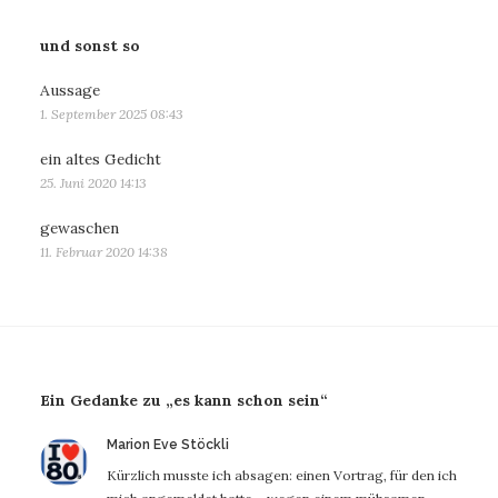
und sonst so
Aussage
1. September 2025 08:43
ein altes Gedicht
25. Juni 2020 14:13
gewaschen
11. Februar 2020 14:38
Ein Gedanke zu „es kann schon sein“
sagt:
Marion Eve Stöckli
Kürzlich musste ich absagen: einen Vortrag, für den ich