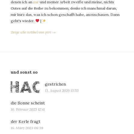
denen ich an
mir
und meiner Arbeit zweifle und meine, nichts
Gutes auf die Reihe zu bekommen, denke ich manchmal daran,
mir kurz das, was ich schon geschafft habe, anzuschauen. Dann
geht's wieder.
|
Zeige alle Artikel von piri →
und sonst so
gestrichen
13. August 2020 13:53
die Sonne scheint
10. Februar 2023 12:41
der Kerle fragt
16. März 2023 08:39