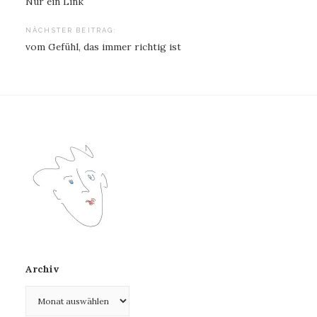
Nur ein Link
NÄCHSTER BEITRAG:
vom Gefühl, das immer richtig ist
Archiv
Archiv