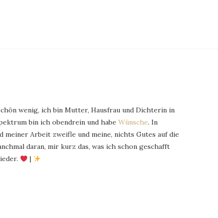
schön wenig, ich bin Mutter, Hausfrau und Dichterin in
Spektrum bin ich obendrein und habe
Wünsche
. In
 meiner Arbeit zweifle und meine, nichts Gutes auf die
chmal daran, mir kurz das, was ich schon geschafft
ieder.
|