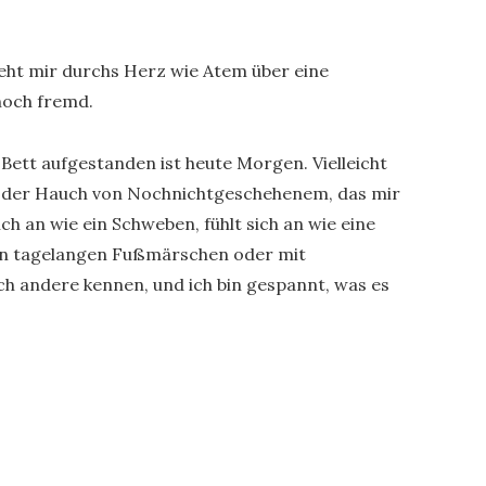
eht mir durchs Herz wie Atem über eine
noch fremd.
 Bett aufgestanden ist heute Morgen. Vielleicht
icht der Hauch von Nochnichtgeschehenem, das mir
ch an wie ein Schweben, fühlt sich an wie eine
n in tagelangen Fußmärschen oder mit
uch andere kennen, und ich bin gespannt, was es