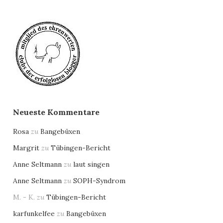
Neueste Kommentare
Rosa
zu
Bangebüxen
Margrit
zu
Tübingen-Bericht
Anne Seltmann
zu
laut singen
Anne Seltmann
zu
SOPH-Syndrom
M. - K.
zu
Tübingen-Bericht
karfunkelfee
zu
Bangebüxen