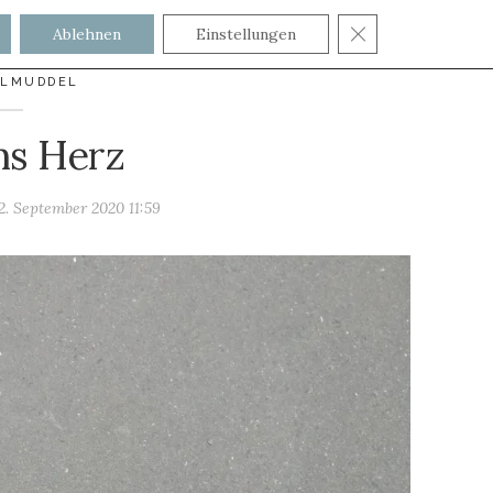
GDPR COOKIE
Ablehnen
Einstellungen
ELMUDDEL
hs Herz
2. September 2020 11:59