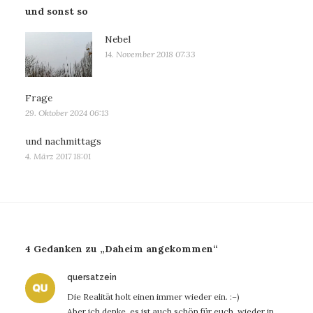
und sonst so
Nebel
14. November 2018 07:33
Frage
29. Oktober 2024 06:13
und nachmittags
4. März 2017 18:01
4 Gedanken zu „Daheim angekommen“
sagt:
quersatzein
Die Realität holt einen immer wieder ein. :–)
Aber ich denke, es ist auch schön für euch, wieder in