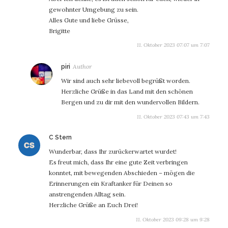
gewohnter Umgebung zu sein.
Alles Gute und liebe Grüsse,
Brigitte
11. Oktober 2023 07:07 um 7:07
sagt:
piri
Wir sind auch sehr liebevoll begrüßt worden.
Herzliche Grüße in das Land mit den schönen
Bergen und zu dir mit den wundervollen Bildern.
11. Oktober 2023 07:43 um 7:43
sagt:
C Stern
Wunderbar, dass Ihr zurückerwartet wurdet!
Es freut mich, dass Ihr eine gute Zeit verbringen
konntet, mit bewegenden Abschieden – mögen die
Erinnerungen ein Kraftanker für Deinen so
anstrengenden Alltag sein.
Herzliche Grüße an Euch Drei!
11. Oktober 2023 09:28 um 9:28