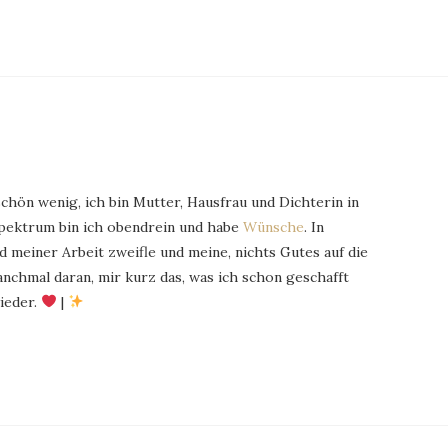
schön wenig, ich bin Mutter, Hausfrau und Dichterin in
Spektrum bin ich obendrein und habe
Wünsche
. In
 meiner Arbeit zweifle und meine, nichts Gutes auf die
chmal daran, mir kurz das, was ich schon geschafft
ieder.
|