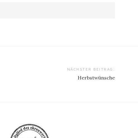
NÄCHSTER BEITRAG:
Herbstwünsche