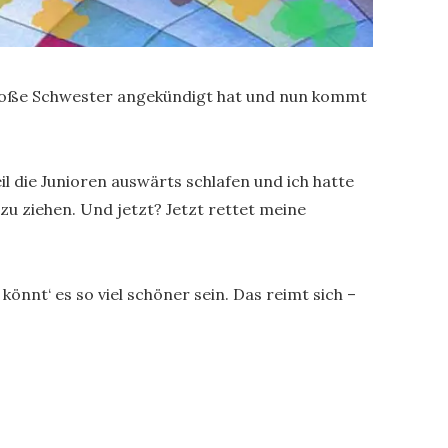
e große Schwester angekündigt hat und nun kommt
eil die Junioren auswärts schlafen und ich hatte
u ziehen. Und jetzt? Jetzt rettet meine
 könnt‘ es so viel schöner sein. Das reimt sich –