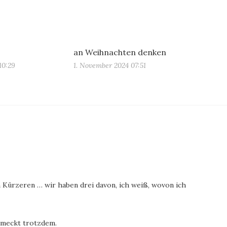
an Weihnachten denken
10:29
1. November 2024 07:51
 Kürzeren … wir haben drei davon, ich weiß, wovon ich
chmeckt trotzdem.