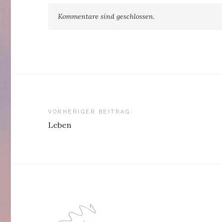
Kommentare sind geschlossen.
Beitragsnavigation
VORHERIGER BEITRAG:
Leben