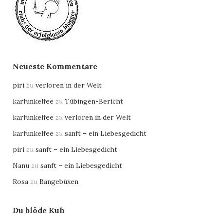
Neueste Kommentare
piri
zu
verloren in der Welt
karfunkelfee
zu
Tübingen-Bericht
karfunkelfee
zu
verloren in der Welt
karfunkelfee
zu
sanft – ein Liebesgedicht
piri
zu
sanft – ein Liebesgedicht
Nanu
zu
sanft – ein Liebesgedicht
Rosa
zu
Bangebüxen
Du blöde Kuh