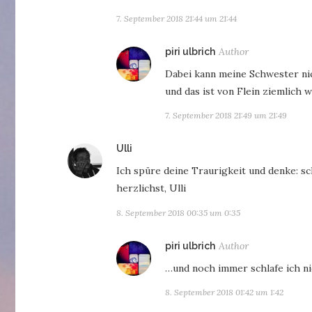
7. September 2018 21:44 um 21:44
sagt:
piri ulbrich
Dabei kann meine Schwester ni
und das ist von Flein ziemlich 
7. September 2018 21:49 um 21:49
sagt:
Ulli
Ich spüre deine Traurigkeit und denke: sc
herzlichst, Ulli
8. September 2018 00:35 um 0:35
sagt:
piri ulbrich
…und noch immer schlafe ich nic
8. September 2018 01:42 um 1:42