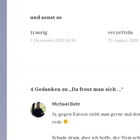
und sonst so
traurig
verzetteln
1. Dezember 2020 14:36
31. August 2020 
4 Gedanken zu „Da freut man sich …“
sagt:
Michael Behr
Ja, gegen Katzen zieht man gerne mal den
rede
.
Schade drum, aber ich hoffe, der Wein s