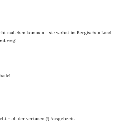
cht mal eben kommen – sie wohnt im Bergischen Land
weit weg!
hade!
ht – ob der vertanen (!) Ausgehzeit.