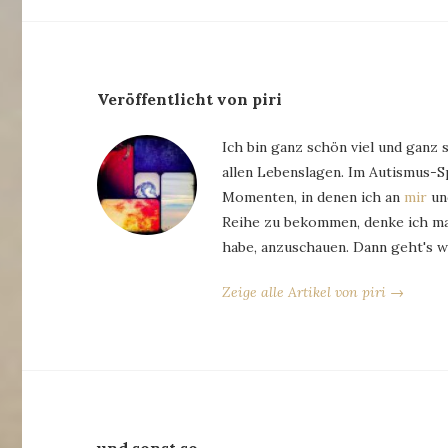
Veröffentlicht von piri
Ich bin ganz schön viel und ganz 
allen Lebenslagen. Im Autismus-
Momenten, in denen ich an
mir
und
Reihe zu bekommen, denke ich man
habe, anzuschauen. Dann geht's w
Zeige alle Artikel von piri →
und sonst so