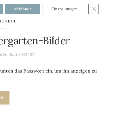
GDPR COOKIE
Ablehnen
Einstellungen
GEMEIN
ergarten-Bilder
am
26. Juni 2023 18:14
b unten das Passwort ein, um ihn anzeigen zu