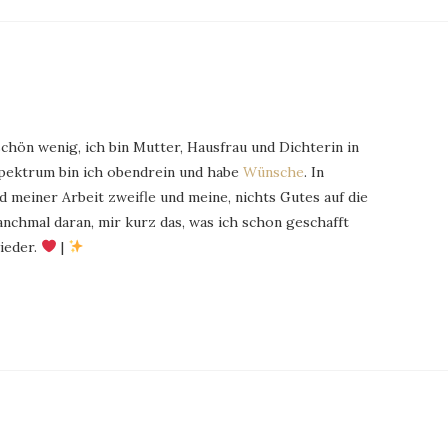
schön wenig, ich bin Mutter, Hausfrau und Dichterin in
Spektrum bin ich obendrein und habe
Wünsche
. In
 meiner Arbeit zweifle und meine, nichts Gutes auf die
chmal daran, mir kurz das, was ich schon geschafft
ieder.
|