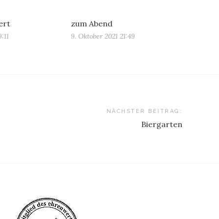
ert
zum Abend
9:11
9. Oktober 2021 21:49
NÄCHSTER BEITRAG:
Biergarten