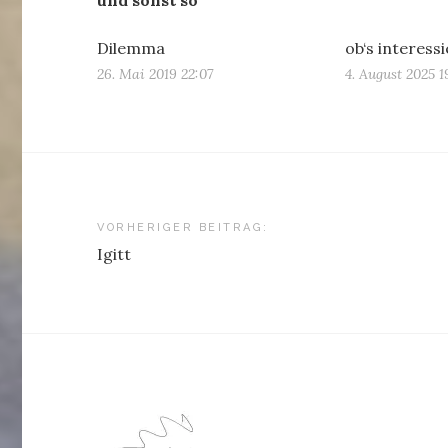
Dilemma
ob‘s interessi
26. Mai 2019 22:07
4. August 2025 1
Beitragsnavigation
VORHERIGER BEITRAG:
Igitt