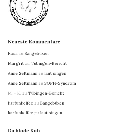
Neueste Kommentare
Rosa
zu
Bangebüxen
Margrit
zu
Tübingen-Bericht
Anne Seltmann
zu
laut singen
Anne Seltmann
zu
SOPH-Syndrom
M. - K.
zu
Tübingen-Bericht
karfunkelfee
zu
Bangebüxen
karfunkelfee
zu
laut singen
Du blöde Kuh