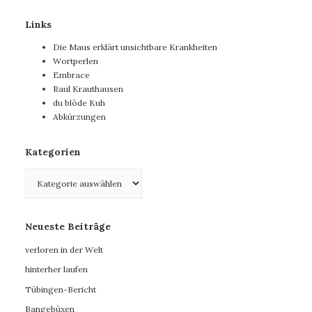
Links
Die Maus erklärt unsichtbare Krankheiten
Wortperlen
Embrace
Raul Krauthausen
du blöde Kuh
Abkürzungen
Kategorien
Kategorien
Neueste Beiträge
verloren in der Welt
hinterher laufen
Tübingen-Bericht
Bangebüxen