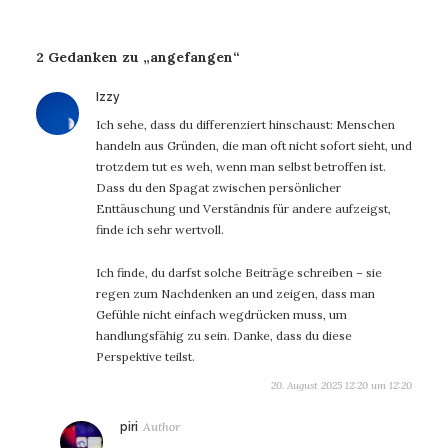
2 Gedanken zu „angefangen“
sagt:
Izzy
Ich sehe, dass du differenziert hinschaust: Menschen
handeln aus Gründen, die man oft nicht sofort sieht, und
trotzdem tut es weh, wenn man selbst betroffen ist.
Dass du den Spagat zwischen persönlicher
Enttäuschung und Verständnis für andere aufzeigst,
finde ich sehr wertvoll.
Ich finde, du darfst solche Beiträge schreiben – sie
regen zum Nachdenken an und zeigen, dass man
Gefühle nicht einfach wegdrücken muss, um
handlungsfähig zu sein. Danke, dass du diese
Perspektive teilst.
20. August 2025 12:20 um 12:20
sagt:
piri