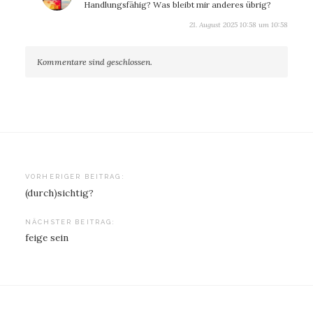
Handlungsfähig? Was bleibt mir anderes übrig?
21. August 2025 10:58 um 10:58
Kommentare sind geschlossen.
Beitragsnavigation
VORHERIGER BEITRAG:
(durch)sichtig?
NÄCHSTER BEITRAG:
feige sein