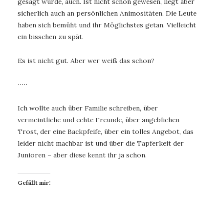
gesagt wurde, auch. Ist nicht schön gewesen, liegt aber
sicherlich auch an persönlichen Animositäten. Die Leute
haben sich bemüht und ihr Möglichstes getan. Vielleicht
ein bisschen zu spät.
Es ist nicht gut. Aber wer weiß das schon?
∙∙∙∙∙
Ich wollte auch über Familie schreiben, über
vermeintliche und echte Freunde, über angeblichen
Trost, der eine Backpfeife, über ein tolles Angebot, das
leider nicht machbar ist und über die Tapferkeit der
Junioren – aber diese kennt ihr ja schon.
Gefällt mir: