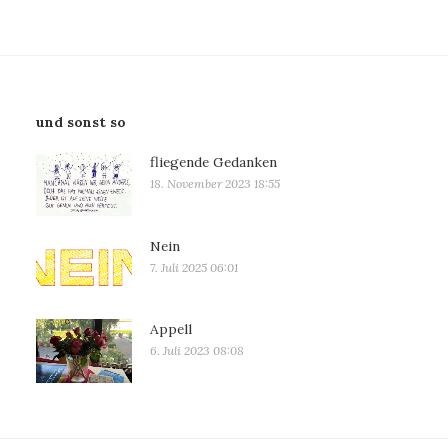
und sonst so
fliegende Gedanken
18. November 2023 18:55
Nein
7. Juli 2025 06:01
Appell
6. Juli 2023 08:08