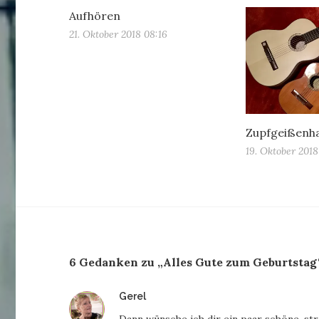
Aufhören
21. Oktober 2018 08:16
Zupfgeißenh
19. Oktober 2018
6 Gedanken zu „Alles Gute zum Geburtstag
sagt:
Gerel