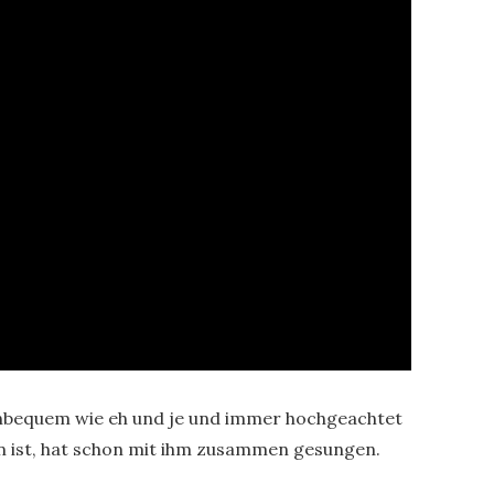
 Unbequem wie eh und je und immer hochgeachtet
hn ist, hat schon mit ihm zusammen gesungen.