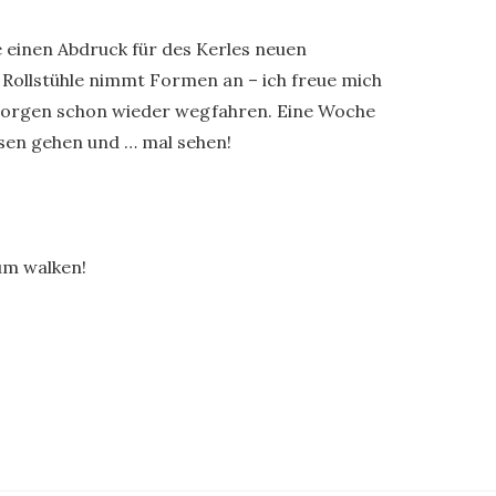
 einen Abdruck für des Kerles neuen
e Rollstühle nimmt Formen an – ich freue mich
n morgen schon wieder wegfahren. Eine Woche
essen gehen und … mal sehen!
um walken!