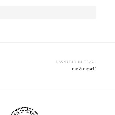
NÄCHSTER BEITRAG:
me & myself