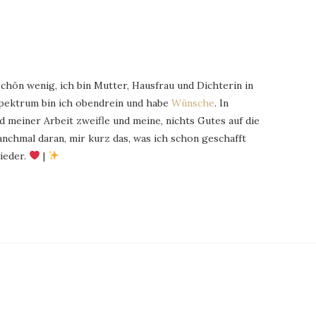
schön wenig, ich bin Mutter, Hausfrau und Dichterin in
Spektrum bin ich obendrein und habe
Wünsche
. In
 meiner Arbeit zweifle und meine, nichts Gutes auf die
chmal daran, mir kurz das, was ich schon geschafft
ieder.
|