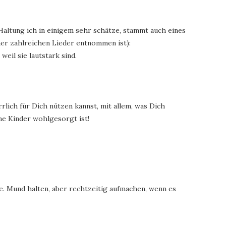
Haltung ich in einigem sehr schätze, stammt auch eines
iner zahlreichen Lieder entnommen ist):
weil sie lautstark sind.
rlich für Dich nützen kannst, mit allem, was Dich
ine Kinder wohlgesorgt ist!
e. Mund halten, aber rechtzeitig aufmachen, wenn es