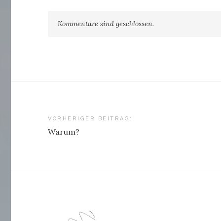
Kommentare sind geschlossen.
Beitragsnavigation
VORHERIGER BEITRAG:
Warum?