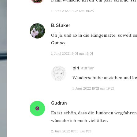
Dann wünsche ich dir ein paar schöne, str
1. Juni 2022 18:25 um 18:25
sagt:
B. Stuker
Oh ja, und ab in die Hängematte, soweit es
Gut so…
1. Juni 2022 19:01 um 19:01
sagt:
piri
Wanderschuhe anziehen und lo
1. Juni 2022 19:21 um 19:21
sagt:
Gudrun
Es ist schön, dass die Junioren wegfahren
wünsche ich euch viel öfter.
2. Juni 2022 01:13 um 1:13