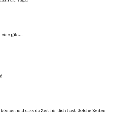
essfreie Tage!
 eine gibt….
s!
 können und dass du Zeit für dich hast. Solche Zeiten