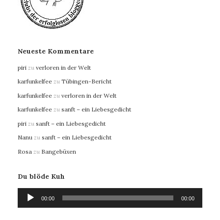
Neueste Kommentare
piri
zu
verloren in der Welt
karfunkelfee
zu
Tübingen-Bericht
karfunkelfee
zu
verloren in der Welt
karfunkelfee
zu
sanft – ein Liebesgedicht
piri
zu
sanft – ein Liebesgedicht
Nanu
zu
sanft – ein Liebesgedicht
Rosa
zu
Bangebüxen
Du blöde Kuh
Audio-
00:00
00:00
Player