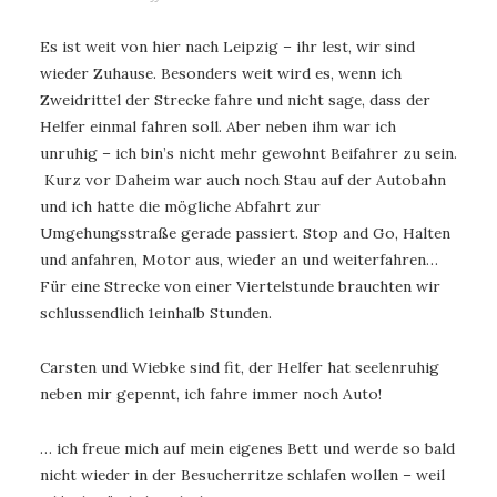
Es ist weit von hier nach Leipzig – ihr lest, wir sind
wieder Zuhause. Besonders weit wird es, wenn ich
Zweidrittel der Strecke fahre und nicht sage, dass der
Helfer einmal fahren soll. Aber neben ihm war ich
unruhig – ich bin’s nicht mehr gewohnt Beifahrer zu sein.
Kurz vor Daheim war auch noch Stau auf der Autobahn
und ich hatte die mögliche Abfahrt zur
Umgehungsstraße gerade passiert. Stop and Go, Halten
und anfahren, Motor aus, wieder an und weiterfahren…
Für eine Strecke von einer Viertelstunde brauchten wir
schlussendlich 1einhalb Stunden.
Carsten und Wiebke sind fit, der Helfer hat seelenruhig
neben mir gepennt, ich fahre immer noch Auto!
… ich freue mich auf mein eigenes Bett und werde so bald
nicht wieder in der Besucherritze schlafen wollen – weil