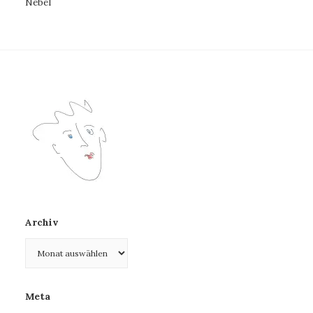
Nebel
Archiv
Archiv
Meta