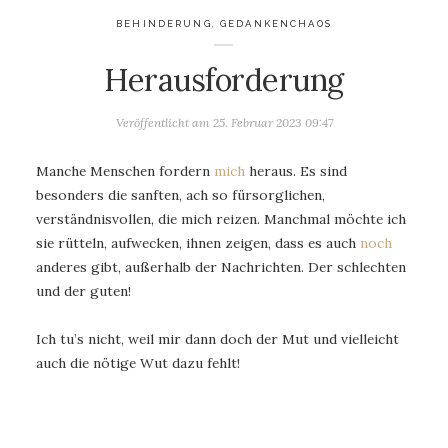
BEHINDERUNG
,
GEDANKENCHAOS
Herausforderung
Veröffentlicht am
25. Februar 2023 09:47
Manche Menschen fordern
mich
heraus. Es sind
besonders die sanften, ach so fürsorglichen,
verständnisvollen, die mich reizen. Manchmal möchte ich
sie rütteln, aufwecken, ihnen zeigen, dass es auch
noch
anderes gibt, außerhalb der Nachrichten. Der schlechten
und der guten!
Ich tu’s nicht, weil mir dann doch der Mut und vielleicht
auch die nötige Wut dazu fehlt!