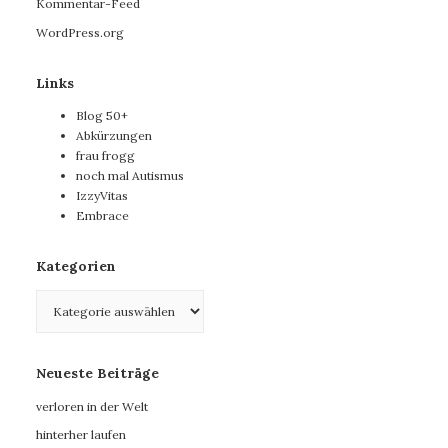
Kommentar-Feed
WordPress.org
Links
Blog 50+
Abkürzungen
frau frogg
noch mal Autismus
IzzyVitas
Embrace
Kategorien
Kategorien
Neueste Beiträge
verloren in der Welt
hinterher laufen