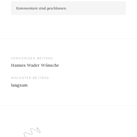
Kommentare sind geschlossen.
Beitragsnavigation
VORHERIGER BEITRAG:
Hannes Wader Wünsche
NÄCHSTER BEITRAG:
langsam