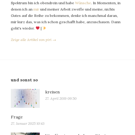
Spektrum bin ich obendrein und habe
Wünsche
. In Momenten, in
denen ich an
mir
und meiner Arbeit zweifle und meine, nichts
Gutes auf die Reihe zu bekommen, denke ich manchmal daran,
mir kurz das, was ich schon geschafft habe, anzuschauen. Dann
geht's wieder.
|
Zeige alle Artikel von piri →
und sonst so
kreisen
27. April 2019 09:50
Frage
27. Januar 2025 10:43