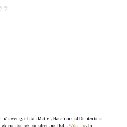
schön wenig, ich bin Mutter, Hausfrau und Dichterin in
Spektrum bin ich obendrein und habe
Wünsche
. In