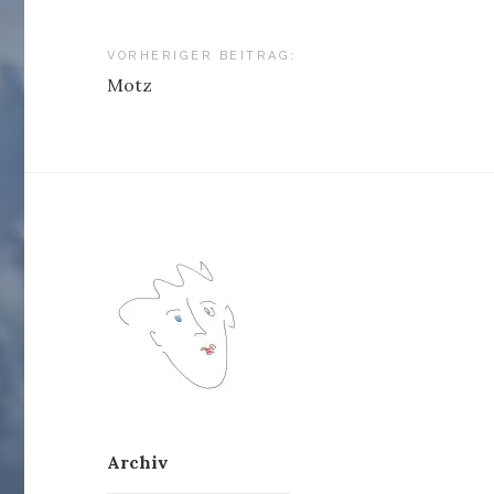
Beitragsnavigation
VORHERIGER BEITRAG:
Motz
Archiv