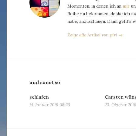
Momenten, in denen ich an
mir
und
Reihe zu bekommen, denke ich man
habe, anzuschauen. Dann geht's w
Zeige alle Artikel von piri →
und sonst so
schlafen
Carsten wüns
14. Januar 2019 08:23
23. Oktober 2016