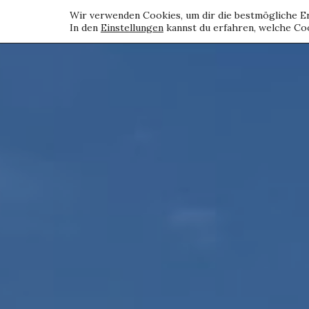
Wir verwenden Cookies, um dir die bestmögliche Er
In den
Einstellungen
kannst du erfahren, welche Coo