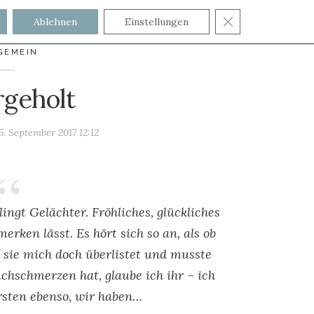
GDPR COOKIE
Ablehnen
Einstellungen
GEMEIN
rgeholt
5. September 2017 12:12
gt Gelächter. Fröhliches, glückliches
rken lässt. Es hört sich so an, als ob
 sie mich doch überlistet und musste
uchschmerzen hat, glaube ich ihr – ich
rsten ebenso, wir haben…