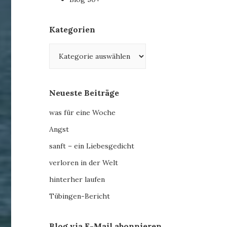
Kategorien
Kategorien
Neueste Beiträge
was für eine Woche
Angst
sanft – ein Liebesgedicht
verloren in der Welt
hinterher laufen
Tübingen-Bericht
Blog via E-Mail abonnieren