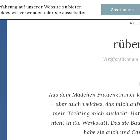
fahrung auf unserer Website zu bieten.
Zustimmen
kies wir verwenden oder sie ausschalten.
ALL
rübe
Veröffentlicht am
Aus dem Mädchen Frauenzimmer klin
– aber auch welches, das mich aufme
mein Töchting mich auslacht. Hat
nicht in die Werkstatt. Das sie Ba
habe sie auch und Ca