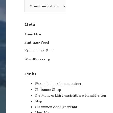
Archiv
Meta
Anmelden
Eintrags-Feed
Kommentar-Feed
WordPress.org
Links
Warum keiner kommentiert
Chrismon Shop
Die Maus erklärt unsichtbare Krankheiten
Blog
zusammen oder getrennt
Blog 50+