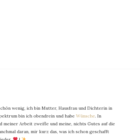
schön wenig, ich bin Mutter, Hausfrau und Dichterin in
Spektrum bin ich obendrein und habe
Wünsche
. In
 meiner Arbeit zweifle und meine, nichts Gutes auf die
chmal daran, mir kurz das, was ich schon geschafft
ieder.
|