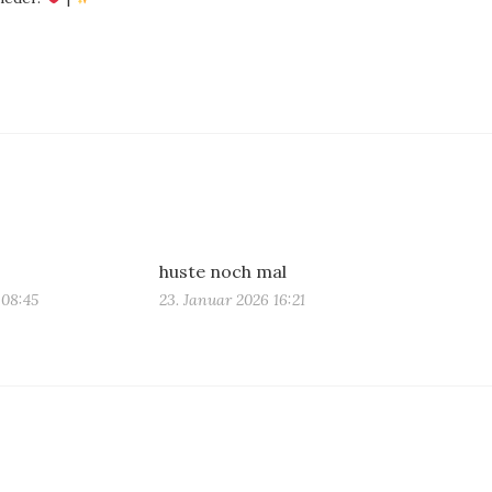
huste noch mal
 08:45
23. Januar 2026 16:21