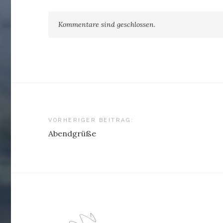
Kommentare sind geschlossen.
Beitragsnavigation
VORHERIGER BEITRAG:
Abendgrüße