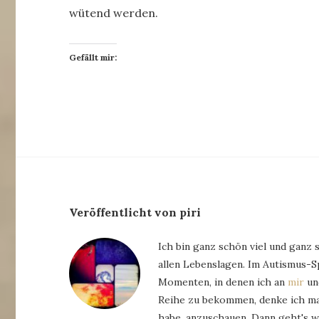
wütend werden.
Gefällt mir:
Veröffentlicht von piri
Ich bin ganz schön viel und ganz 
allen Lebenslagen. Im Autismus-
Momenten, in denen ich an
mir
und
Reihe zu bekommen, denke ich man
habe, anzuschauen. Dann geht's w