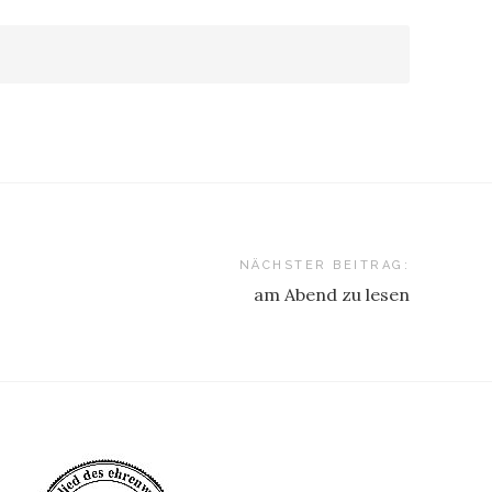
NÄCHSTER BEITRAG:
am Abend zu lesen