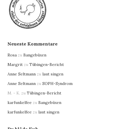
Neueste Kommentare
Rosa
zu
Bangebüxen
Margrit
zu
Tübingen-Bericht
Anne Seltmann
zu
laut singen
Anne Seltmann
zu
SOPH-Syndrom
M. - K.
zu
Tübingen-Bericht
karfunkelfee
zu
Bangebüxen
karfunkelfee
zu
laut singen
Du blöde Kuh