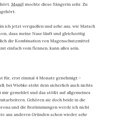
ehört.
MamS
mochte diese Sängerin sehr. Zu
ngehört.
in ich jetzt verquollen und sehe aus, wie Matsch
on, dass meine Nase läuft und gleichzeitig
utlich die Kombination von Magenschutzmittel
t einfach vom flennen, kann alles sein.
t für, erst einmal 4 Monate genehmigt –
ll, bei Wiebke steht dem sicherlich auch nichts
ei mir gemeldet und das stößt auf allgemeines
itarbeitern. Gehören sie doch beide in die
orona und die Bestimmungen werde ich nicht
nnte aus anderen Gründen schon wieder sehr