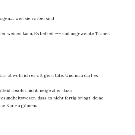
gen…. weil sie vorbei sind
der weinen kann. Es befreit —- und ungeweinte Tränen
ra, obwohl ich es oft gern täte. Und man darf es
tleid absolut nicht, neige aber dazu.
esundheitswesen, dass es nicht fertig bringt, deine
ame Kur zu gönnen.