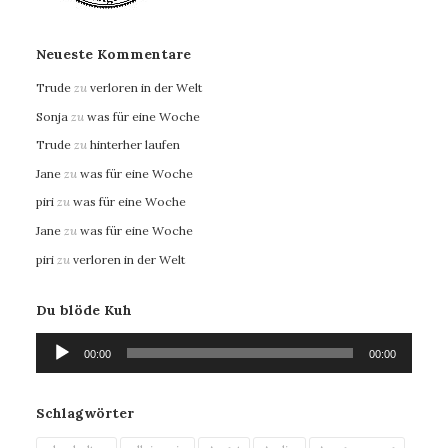
Neueste Kommentare
Trude
zu
verloren in der Welt
Sonja
zu
was für eine Woche
Trude
zu
hinterher laufen
Jane
zu
was für eine Woche
piri
zu
was für eine Woche
Jane
zu
was für eine Woche
piri
zu
verloren in der Welt
Du blöde Kuh
Audio-
00:00
00:00
Player
Schlagwörter