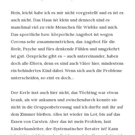
Nein, leicht habe ich es mir nicht vorgestellt und es ist es
auch nicht. Das Haus ist klein und dennoch sind es
manchmal viel zu viele Menschen für Wiebke und mich.
Das sportliche bzw. körperliche Angebot ist wegen
Corona sehr zusammenstrichen, das Angebot für die
Seele, Psyche und fürs denkende Fühlen und umgekehrt
ist gut. Gespräche gibt es – auch untereinander, haben
doch alle Eltern, denn es sind auch Väter hier, mindestens
ein behindertes Kind dabei. Wenn sich auch die Probleme
unterscheiden, so eint es doch…
Der Kerle isst auch hier nicht, das Töchting war etwas
krank, als wir ankamen und zwischendurch konnte sie
nicht in die Gruppenbetreuung und ich durfte mit ihr auf
dem Zimmer bleiben. Alles ist wieder im Lot, bis auf das
Essen von Carsten. Aber das ist mein Problem, laut
Kinderhausleiter, der Systematischer Berater ist! Kann