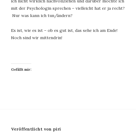
ich nicht wirklich nachvollziehen und darüber möchte ich
mit der Psychologin sprechen – vielleicht hat er ja recht?
Nur was kann ich tun/ändern?
Es ist, wie es ist – ob es gut ist, das sehe ich am Ende!
Noch sind wir mittendrin!
Gefällt mir:
Veröffentlicht von piri