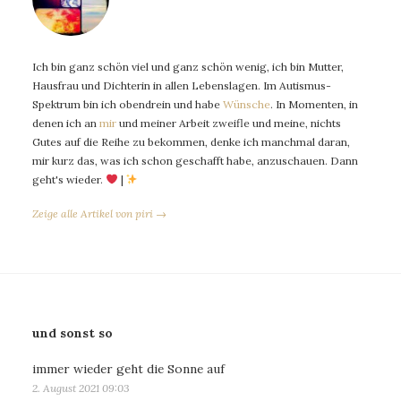
Ich bin ganz schön viel und ganz schön wenig, ich bin Mutter,
Hausfrau und Dichterin in allen Lebenslagen. Im Autismus-
Spektrum bin ich obendrein und habe
Wünsche
. In Momenten, in
denen ich an
mir
und meiner Arbeit zweifle und meine, nichts
Gutes auf die Reihe zu bekommen, denke ich manchmal daran,
mir kurz das, was ich schon geschafft habe, anzuschauen. Dann
geht's wieder.
|
Zeige alle Artikel von piri →
und sonst so
immer wieder geht die Sonne auf
2. August 2021 09:03