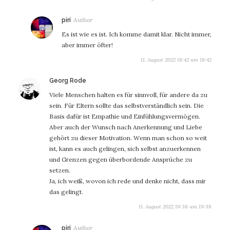
sagt:
piri
Es ist wie es ist. Ich komme damit klar. Nicht immer,
aber immer öfter!
11. August 2022 18:42 um 18:42
sagt:
Georg Rode
Viele Menschen halten es für sinnvoll, für andere da zu
sein. Für Eltern sollte das selbstverständlich sein. Die
Basis dafür ist Empathie und Einfühlungsvermögen.
Aber auch der Wunsch nach Anerkennung und Liebe
gehört zu dieser Motivation. Wenn man schon so weit
ist, kann es auch gelingen, sich selbst anzuerkennen
und Grenzen gegen überbordende Ansprüche zu
setzen.
Ja, ich weiß, wovon ich rede und denke nicht, dass mir
das gelingt.
11. August 2022 19:38 um 19:38
sagt:
piri