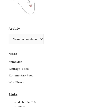
Archiv
Archiv
Meta
Anmelden
Eintrags-Feed
Kommentar-Feed
WordPress.org
Links
du blöde Kuh
Blog