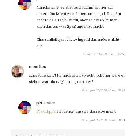
Manchmal ist es aber auch dumm immer auf
andere Rücksicht zu nehmen, um zu gefallen. Für
andere da zu sein ist toll, aber selbst sollte man
auch das tun was Spaß und Lust macht.
Eins schließt ja nicht zwingend das andere nicht
aus.
11. August 2022 19:55 um 19:55
sagt:
momfilou
Empathie klingt für mich nicht so echt, schöner wäre es
sicher „warmherzig“ zu sagen, oder?
11. August 2022 20:48 um 20:48
sagt:
piri
Praxistipps
. Ich denke, dass ihr dasselbe meint.
11. August 2022 20:59 um 20:59