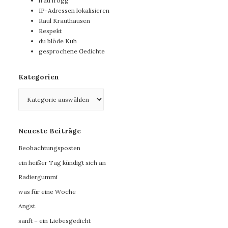
frau frogg
IP-Adressen lokalisieren
Raul Krauthausen
Respekt
du blöde Kuh
gesprochene Gedichte
Kategorien
Kategorien
Neueste Beiträge
Beobachtungsposten
ein heißer Tag kündigt sich an
Radiergummi
was für eine Woche
Angst
sanft – ein Liebesgedicht