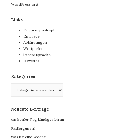
WordPress.org
Links
Deppenapostroph
Embrace
Abkürzungen
Wortperlen
leichte Sprache
IzzyVitas
Kategorien
Kategorien
Neueste Beiträge
ein heißer Tag kündigt sich an
Radiergummi
was für eine Woche