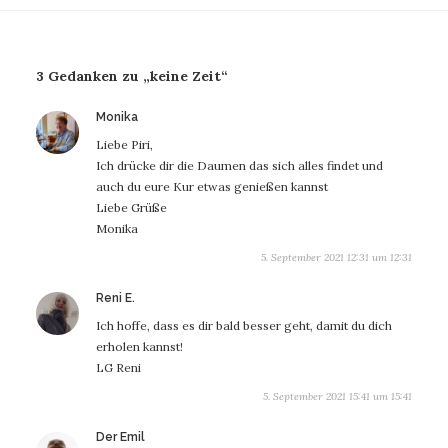
3 Gedanken zu „keine Zeit“
sagt:
Monika
Liebe Piri,
Ich drücke dir die Daumen das sich alles findet und
auch du eure Kur etwas genießen kannst
Liebe Grüße
Monika
5. September 2021 12:31 um 12:31
sagt:
Reni E.
Ich hoffe, dass es dir bald besser geht, damit du dich
erholen kannst!
LG Reni
5. September 2021 15:41 um 15:41
sagt:
Der Emil