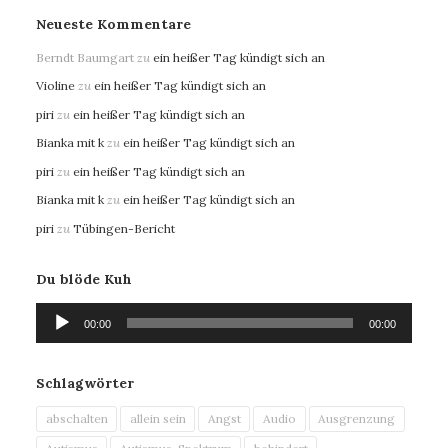
Neueste Kommentare
Berndt Baumgart
zu
ein heißer Tag kündigt sich an
Violine
zu
ein heißer Tag kündigt sich an
piri
zu
ein heißer Tag kündigt sich an
Bianka mit k
zu
ein heißer Tag kündigt sich an
piri
zu
ein heißer Tag kündigt sich an
Bianka mit k
zu
ein heißer Tag kündigt sich an
piri
zu
Tübingen-Bericht
Du blöde Kuh
Audio-
00:00
00:00
Player
Schlagwörter
abschalten
allein sein
Angst
Audio
Ausgrenzung