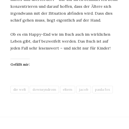
konzentrieren und darauf hoffen, dass der Ältere sich
irgendwann mit der Situation abfinden wird. Dass dies
schief gehen muss, liegt eigentlich auf der Hand.
Ob es ein Happy-End wie im Buch auch im wirklichen
Leben gibt, darf bezweifelt werden. Das Buch ist auf
jeden Fall sehr lesenswert – und nicht nur für Kinder!
Gefällt mir:
die welt
downsyndrom
eltern
jacob
paula fox