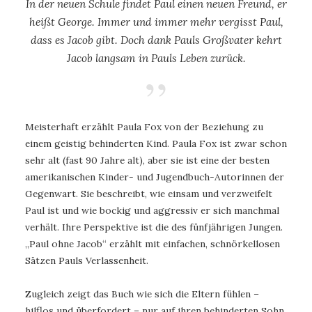
In der neuen Schule findet Paul einen neuen Freund, er
heißt George. Immer und immer mehr vergisst Paul,
dass es Jacob gibt. Doch dank Pauls Großvater kehrt
Jacob langsam in Pauls Leben zurück.
Meisterhaft erzählt Paula Fox von der Beziehung zu
einem geistig behinderten Kind. Paula Fox ist zwar schon
sehr alt (fast 90 Jahre alt), aber sie ist eine der besten
amerikanischen Kinder- und Jugendbuch-Autorinnen der
Gegenwart. Sie beschreibt, wie einsam und verzweifelt
Paul ist und wie bockig und aggressiv er sich manchmal
verhält. Ihre Perspektive ist die des fünfjährigen Jungen.
„Paul ohne Jacob“ erzählt mit einfachen, schnörkellosen
Sätzen Pauls Verlassenheit.
Zugleich zeigt das Buch wie sich die Eltern fühlen –
hilflos und überfordert – nur auf ihren behinderten Sohn