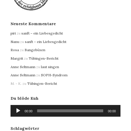
Neueste Kommentare
piri
zu
sanft – ein Liebesgedicht
Nanu
zu
sanft – ein Liebesgedicht
Rosa
zu
Bangebüxen
Margrit
zu
Tübingen-Bericht
Anne Seltmann
zu
laut singen
Anne Seltmann
zu
SOPH-Syndrom
M. - K.
zu
Tübingen-Bericht
Du blöde Kuh
Audio-
00:00
00:00
Player
Schlagwörter