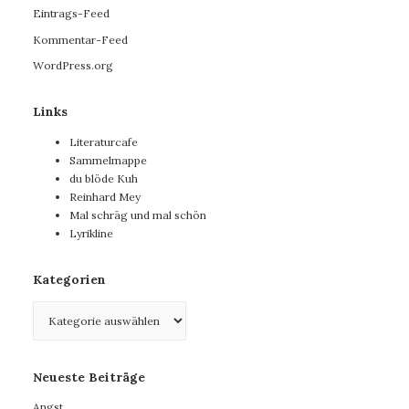
Eintrags-Feed
Kommentar-Feed
WordPress.org
Links
Literaturcafe
Sammelmappe
du blöde Kuh
Reinhard Mey
Mal schräg und mal schön
Lyrikline
Kategorien
Kategorien
Neueste Beiträge
Angst