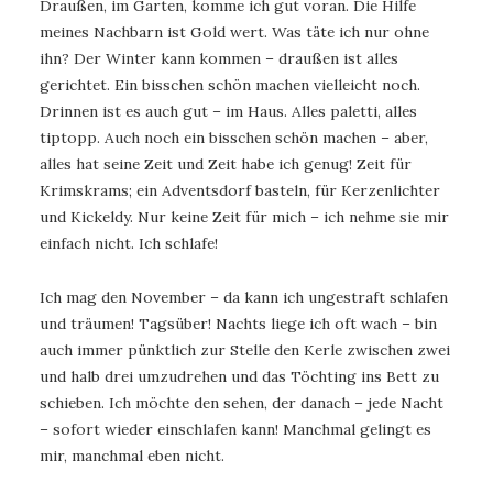
Draußen, im Garten, komme ich gut voran. Die Hilfe
meines Nachbarn ist Gold wert. Was täte ich nur ohne
ihn? Der Winter kann kommen – draußen ist alles
gerichtet. Ein bisschen schön machen vielleicht noch.
Drinnen ist es auch gut – im Haus. Alles paletti, alles
tiptopp. Auch noch ein bisschen schön machen – aber,
alles hat seine Zeit und Zeit habe ich genug! Zeit für
Krimskrams; ein Adventsdorf basteln, für Kerzenlichter
und Kickeldy. Nur keine Zeit für mich – ich nehme sie mir
einfach nicht. Ich schlafe!
Ich mag den November – da kann ich ungestraft schlafen
und träumen! Tagsüber! Nachts liege ich oft wach – bin
auch immer pünktlich zur Stelle den Kerle zwischen zwei
und halb drei umzudrehen und das Töchting ins Bett zu
schieben. Ich möchte den sehen, der danach – jede Nacht
– sofort wieder einschlafen kann! Manchmal gelingt es
mir, manchmal eben nicht.