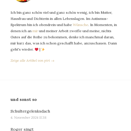
Ich bin ganz schön viel und ganz schön wenig, ich bin Mutter,
Hausfrau und Dichterin in allen Lebenslagen. Im Autismus-
Spektrum bin ich obendrein und habe
Wünsche
. In Momenten, in
denen ich an
mir
und meiner Arbeit zweifle und meine, nichts
Gutes auf die Reihe zu bekommen, denke ich manchmal daran,
mir kurz das, was ich schon geschafft habe, anzuschauen. Dann
geht's wieder.
|
Zeige alle Artikel von piri →
und sonst so
Schultergelenksdach
4. November 2024 11:38
Roger singt