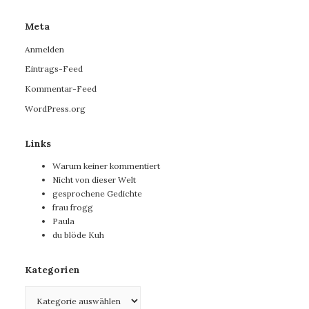
Meta
Anmelden
Eintrags-Feed
Kommentar-Feed
WordPress.org
Links
Warum keiner kommentiert
Nicht von dieser Welt
gesprochene Gedichte
frau frogg
Paula
du blöde Kuh
Kategorien
Kategorien