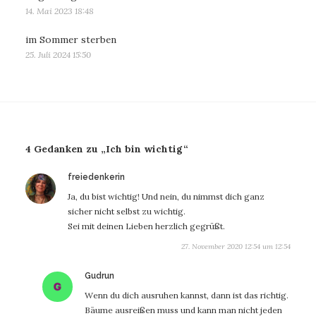
14. Mai 2023 18:48
im Sommer sterben
25. Juli 2024 15:50
4 Gedanken zu „Ich bin wichtig“
sagt:
freiedenkerin
Ja, du bist wichtig! Und nein, du nimmst dich ganz
sicher nicht selbst zu wichtig.
Sei mit deinen Lieben herzlich gegrüßt.
27. November 2020 12:54 um 12:54
sagt:
Gudrun
Wenn du dich ausruhen kannst, dann ist das richtig.
Bäume ausreißen muss und kann man nicht jeden