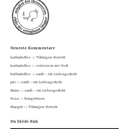
Neueste Kommentare
karfunkelfee
zu
Tübingen-Bericht
karfunkelfee
zu
verloren in der Welt
karfunkelfee
zu
sanft – ein Liebesgedicht
piri
zu
sanft – ein Liebesgedicht
Nanu
zu
sanft – ein Liebesgedicht
Rosa
zu
Bangebüxen
Margrit
zu
Tübingen-Bericht
Du blöde Kuh