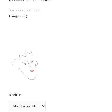
Das muss ich noch lernen
NÄCHSTER BEITRAG:
Langweilig
Archiv
Archiv