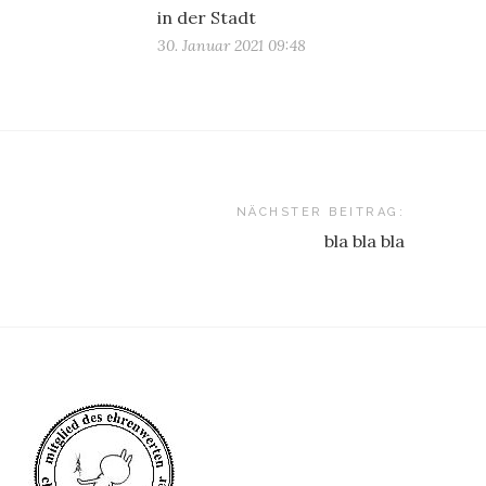
in der Stadt
30. Januar 2021 09:48
NÄCHSTER BEITRAG:
bla bla bla