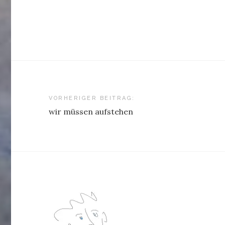
Beitragsnavigation
VORHERIGER BEITRAG:
wir müssen aufstehen