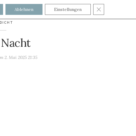
GDPR COOKIE
Ablehnen
Einstellungen
DICHT
 Nacht
 am
2. Mai 2025 21:35