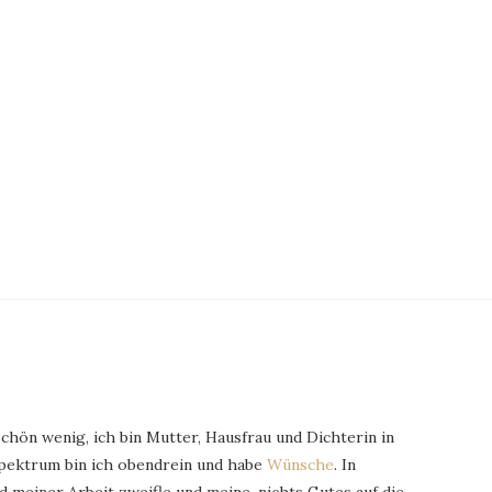
schön wenig, ich bin Mutter, Hausfrau und Dichterin in
Spektrum bin ich obendrein und habe
Wünsche
. In