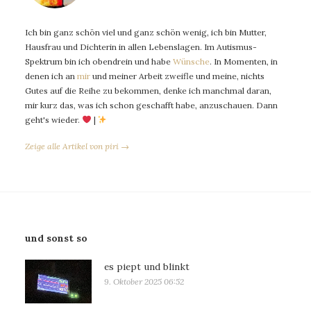
Ich bin ganz schön viel und ganz schön wenig, ich bin Mutter,
Hausfrau und Dichterin in allen Lebenslagen. Im Autismus-
Spektrum bin ich obendrein und habe
Wünsche
. In Momenten, in
denen ich an
mir
und meiner Arbeit zweifle und meine, nichts
Gutes auf die Reihe zu bekommen, denke ich manchmal daran,
mir kurz das, was ich schon geschafft habe, anzuschauen. Dann
geht's wieder.
|
Zeige alle Artikel von piri →
und sonst so
es piept und blinkt
9. Oktober 2025 06:52