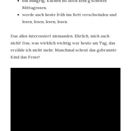
bin hungrig. Kuchen ist doch kein g’scheites
Mittagessen.
werde auch heute früh ins Bett verschwinden und
lesen, lesen, lesen, lesen.
Das alles interessiert niemanden. Ehrlich, mich auch
nicht! Das, was wirklich wichtig war heute am Tag, das
erzähle ich nicht mehr. Manchmal scheut das gebrannte
Kind das Feuer!