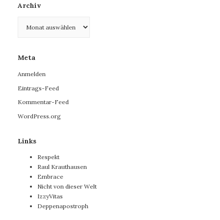
Archiv
Archiv
Meta
Anmelden
Eintrags-Feed
Kommentar-Feed
WordPress.org
Links
Respekt
Raul Krauthausen
Embrace
Nicht von dieser Welt
IzzyVitas
Deppenapostroph