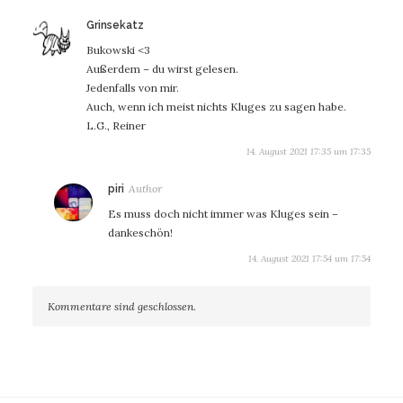
sagt:
Grinsekatz
Bukowski <3
Außerdem – du wirst gelesen.
Jedenfalls von mir.
Auch, wenn ich meist nichts Kluges zu sagen habe.
L.G., Reiner
14. August 2021 17:35 um 17:35
sagt:
piri
Es muss doch nicht immer was Kluges sein –
dankeschön!
14. August 2021 17:54 um 17:54
Kommentare sind geschlossen.