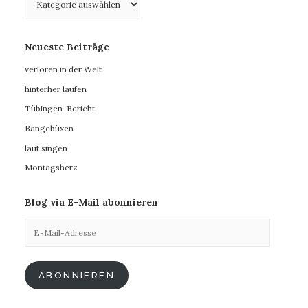
Neueste Beiträge
verloren in der Welt
hinterher laufen
Tübingen-Bericht
Bangebüxen
laut singen
Montagsherz
Blog via E-Mail abonnieren
E-
Mail-
Adresse
ABONNIEREN