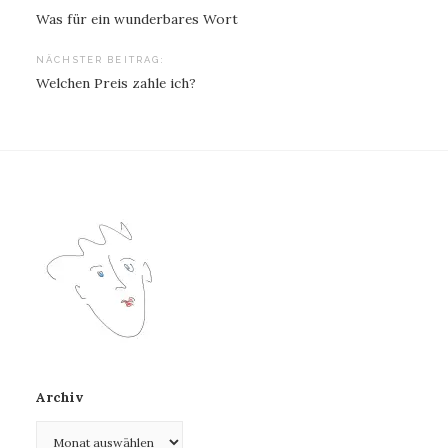
Beitragsnavigation
Was für ein wunderbares Wort
NÄCHSTER BEITRAG:
Welchen Preis zahle ich?
Archiv
Archiv