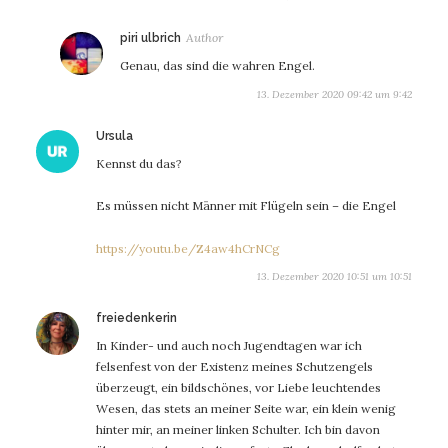
sagt:
piri ulbrich
Genau, das sind die wahren Engel.
13. Dezember 2020 09:42 um 9:42
sagt:
Ursula
Kennst du das?
Es müssen nicht Männer mit Flügeln sein – die Engel
https://youtu.be/Z4aw4hCrNCg
13. Dezember 2020 10:51 um 10:51
sagt:
freiedenkerin
In Kinder- und auch noch Jugendtagen war ich
felsenfest von der Existenz meines Schutzengels
überzeugt, ein bildschönes, vor Liebe leuchtendes
Wesen, das stets an meiner Seite war, ein klein wenig
hinter mir, an meiner linken Schulter. Ich bin davon