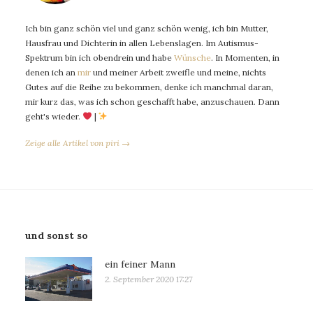
Ich bin ganz schön viel und ganz schön wenig, ich bin Mutter,
Hausfrau und Dichterin in allen Lebenslagen. Im Autismus-
Spektrum bin ich obendrein und habe
Wünsche
. In Momenten, in
denen ich an
mir
und meiner Arbeit zweifle und meine, nichts
Gutes auf die Reihe zu bekommen, denke ich manchmal daran,
mir kurz das, was ich schon geschafft habe, anzuschauen. Dann
geht's wieder.
|
Zeige alle Artikel von piri →
und sonst so
ein feiner Mann
2. September 2020 17:27