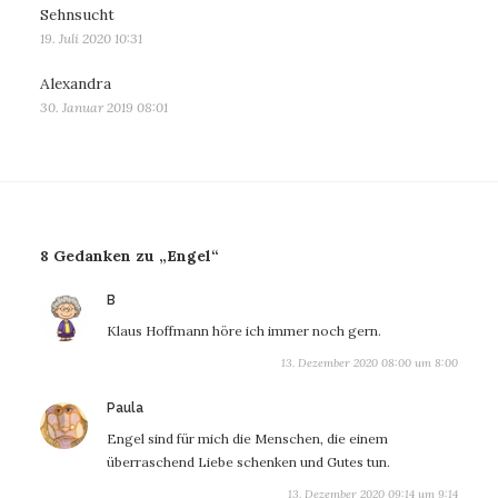
Sehnsucht
19. Juli 2020 10:31
Alexandra
30. Januar 2019 08:01
8 Gedanken zu „Engel“
sagt:
B
Klaus Hoffmann höre ich immer noch gern.
13. Dezember 2020 08:00 um 8:00
sagt:
Paula
Engel sind für mich die Menschen, die einem
überraschend Liebe schenken und Gutes tun.
13. Dezember 2020 09:14 um 9:14