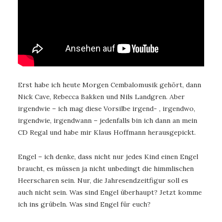
Erst habe ich heute Morgen Cembalomusik gehört, dann
Nick Cave, Rebecca Bakken und Nils Landgren. Aber
irgendwie – ich mag diese Vorsilbe irgend- , irgendwo,
irgendwie, irgendwann – jedenfalls bin ich dann an mein
CD Regal und habe mir Klaus Hoffmann herausgepickt.
Engel – ich denke, dass nicht nur jedes Kind einen Engel
braucht, es müssen ja nicht unbedingt die himmlischen
Heerscharen sein. Nur, die Jahresendzeitfigur soll es
auch nicht sein. Was sind Engel überhaupt? Jetzt komme
ich ins grübeln. Was sind Engel für euch?