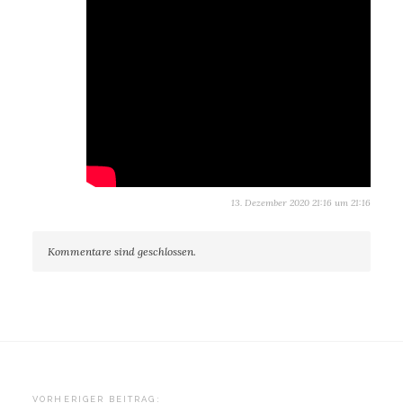
13. Dezember 2020 21:16 um 21:16
Kommentare sind geschlossen.
VORHERIGER BEITRAG: