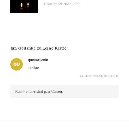
4. Dezember 2022 10:00
Ein Gedanke zu „eine Kerze“
sagt:
quersatzein
Schön!
13. März 2025 06:49 um 6:49
Kommentare sind geschlossen.