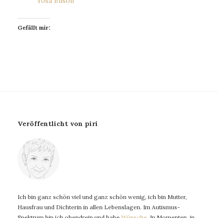
Yosa Buson
Gefällt mir:
Veröffentlicht von piri
Ich bin ganz schön viel und ganz schön wenig, ich bin Mutter,
Hausfrau und Dichterin in allen Lebenslagen. Im Autismus-
Spektrum bin ich obendrein und habe
Wünsche
. In Momenten, in