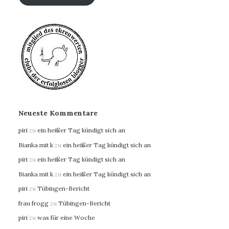
Neueste Kommentare
piri
zu
ein heißer Tag kündigt sich an
Bianka mit k
zu
ein heißer Tag kündigt sich an
piri
zu
ein heißer Tag kündigt sich an
Bianka mit k
zu
ein heißer Tag kündigt sich an
piri
zu
Tübingen-Bericht
frau frogg
zu
Tübingen-Bericht
piri
zu
was für eine Woche