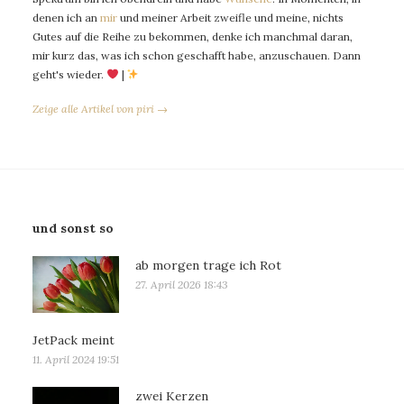
denen ich an
mir
und meiner Arbeit zweifle und meine, nichts
Gutes auf die Reihe zu bekommen, denke ich manchmal daran,
mir kurz das, was ich schon geschafft habe, anzuschauen. Dann
geht's wieder.
|
Zeige alle Artikel von piri →
und sonst so
ab morgen trage ich Rot
27. April 2026 18:43
JetPack meint
11. April 2024 19:51
zwei Kerzen