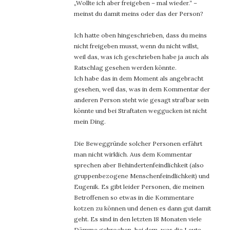
„Wollte ich aber freigeben – mal wieder.“ –
meinst du damit meins oder das der Person?
Ich hatte oben hingeschrieben, dass du meins
nicht freigeben musst, wenn du nicht willst,
weil das, was ich geschrieben habe ja auch als
Ratschlag gesehen werden könnte.
Ich habe das in dem Moment als angebracht
gesehen, weil das, was in dem Kommentar der
anderen Person steht wie gesagt strafbar sein
könnte und bei Straftaten weggucken ist nicht
mein Ding.
Die Beweggründe solcher Personen erfährt
man nicht wirklich. Aus dem Kommentar
sprechen aber Behindertenfeindlichkeit (also
gruppenbezogene Menschenfeindlichkeit) und
Eugenik. Es gibt leider Personen, die meinen
Betroffenen so etwas in die Kommentare
kotzen zu können und denen es dann gut damit
geht. Es sind in den letzten 18 Monaten viele
Dämme gebrochen, bei dem, was die Leute