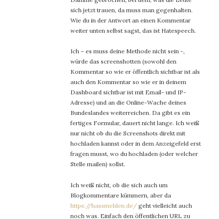
sich jetzt trauen, da muss man gegenhalten.
Wie du in der Antwort an einen Kommentar
weiter unten selbst sagst, das ist Hatespeech.
Ich – es muss deine Methode nicht sein -,
würde das screenshotten (sowohl den
Kommentar so wie er öffentlich sichtbar ist als
auch den Kommentar so wie er in deinem
Dashboard sichtbar ist mit Email- und IP-
Adresse) und an die Online-Wache deines
Bundeslandes weiterreichen. Da gibt es ein
fertiges Formular, dauert nicht lange. Ich weiß
nur nicht ob du die Screenshots direkt mit
hochladen kannst oder in dem Anzeigefeld erst
fragen musst, wo du hochladen (oder welcher
Stelle mailen) sollst.
Ich weiß nicht, ob die sich auch um
Blogkommentare kümmern, aber da
https://hassmelden.de/
geht vielleicht auch
noch was. Einfach den öffentlichen URL zu