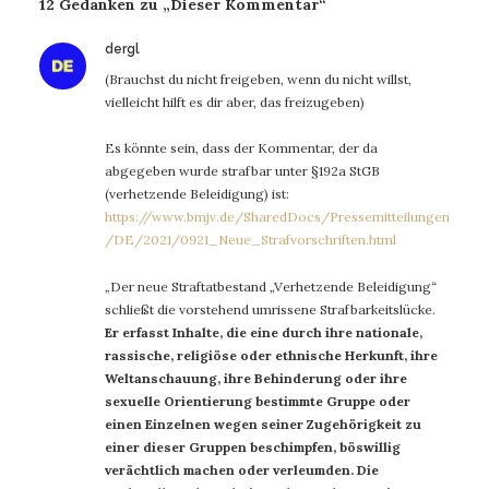
12 Gedanken zu „Dieser Kommentar“
sagt:
dergl
(Brauchst du nicht freigeben, wenn du nicht willst,
vielleicht hilft es dir aber, das freizugeben)
Es könnte sein, dass der Kommentar, der da
abgegeben wurde strafbar unter §192a StGB
(verhetzende Beleidigung) ist:
https://www.bmjv.de/SharedDocs/Pressemitteilungen
/DE/2021/0921_Neue_Strafvorschriften.html
„Der neue Straftatbestand „Verhetzende Beleidigung“
schließt die vorstehend umrissene Strafbarkeitslücke.
Er erfasst Inhalte, die eine durch ihre nationale,
rassische, religiöse oder ethnische Herkunft, ihre
Weltanschauung, ihre Behinderung oder ihre
sexuelle Orientierung bestimmte Gruppe oder
einen Einzelnen wegen seiner Zugehörigkeit zu
einer dieser Gruppen beschimpfen, böswillig
verächtlich machen oder verleumden. Die