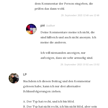
dem Kommentar der Person eingeben, die
prüfen das dann wohl.
29. September 2021 12:48 um 12:48
sagt:
piri
Deine Kommentare meine ich nicht, die
sind hilfreich und auch nicht anonym. Ich
meine die anderen.
Ich will niemanden anzeigen, nur
aufzeigen, dass sie sehr armselig sind.
29. September 2021 13:02 um 13:02
sagt:
LP
Nachdem ich diesen Beitrag und den Kommentar
gelesen habe, kann ich nur drei alternative
Schlussfolgerungen ziehen.
A. Der Typ hat recht, und ich bin blöd.
B. Der Typ hat nicht recht, ich bin nicht blöd, aber sein