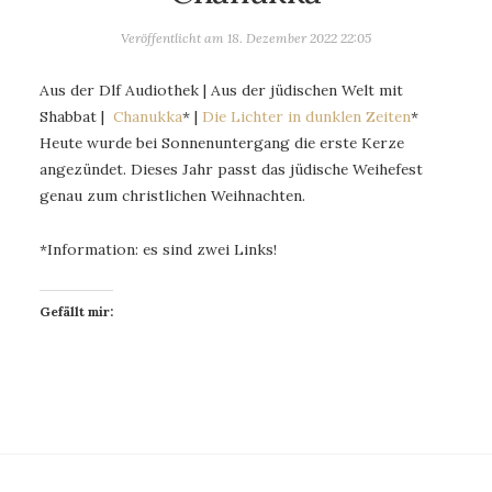
Veröffentlicht am
18. Dezember 2022 22:05
Aus der Dlf Audiothek | Aus der jüdischen Welt mit
Shabbat |
Chanukka
* |
Die Lichter in dunklen Zeiten
*
Heute wurde bei Sonnenuntergang die erste Kerze
angezündet. Dieses Jahr passt das jüdische Weihefest
genau zum christlichen Weihnachten.
*Information: es sind zwei Links!
Gefällt mir: