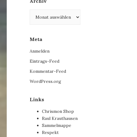
Archiv
Archiv
Meta
Anmelden
Eintrags-Feed
Kommentar-Feed
WordPress.org
Links
Chrismon Shop
Raul Krauthausen
Sammelmappe
Respekt