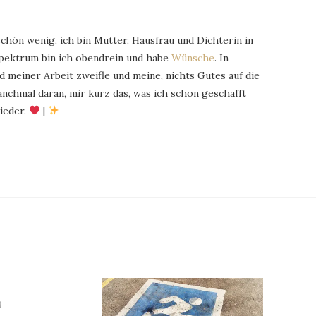
schön wenig, ich bin Mutter, Hausfrau und Dichterin in
Spektrum bin ich obendrein und habe
Wünsche
. In
 meiner Arbeit zweifle und meine, nichts Gutes auf die
chmal daran, mir kurz das, was ich schon geschafft
ieder.
|
1