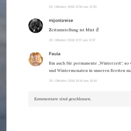
29. Oktober 2018 11:50 um 11:50
sagt:
mijonisreise
Zeitumstellung ist Mist ✌
29. Oktober 2018 11:57 um 11:57
sagt:
Paula
Bin auch für permanente „Winterzeit“, so 
und Wintermonaten in unseren Breiten ma
30. Oktober 2018 10:41 um 10:41
Kommentare sind geschlossen.