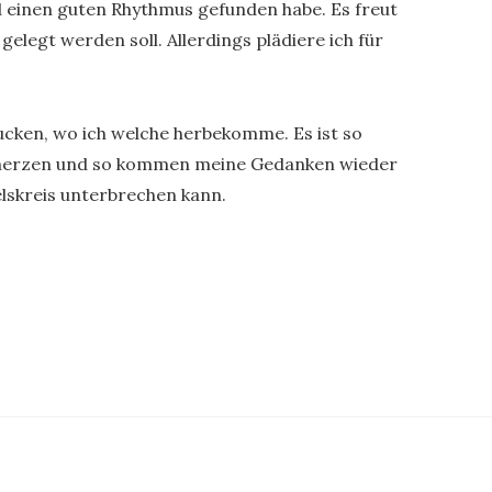
 einen guten Rhythmus gefunden habe. Es freut
elegt werden soll. Allerdings plädiere ich für
ucken, wo ich welche herbekomme. Es ist so
merzen und so kommen meine Gedanken wieder
felskreis unterbrechen kann.