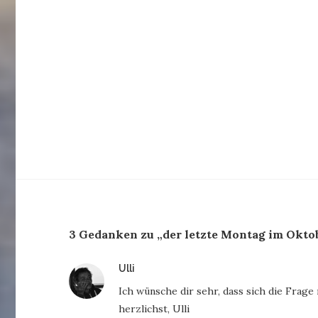
3 Gedanken zu „der letzte Montag im Okto
sagt:
Ulli
Ich wünsche dir sehr, dass sich die Frag
herzlichst, Ulli