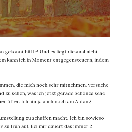
n gekonnt hätte! Und es liegt diesmal nicht
 Dem kann ich in Moment entgegensteuern, indem
ommen, die mich noch sehr mitnehmen, versuche
d zu sehen, was ich jetzt gerade Schönes sehe
er öfter. Ich bin ja auch noch am Anfang.
itumstellung zu schaffen macht. Ich bin sowieso
v zu früh auf. Bei mir dauert das immer 2