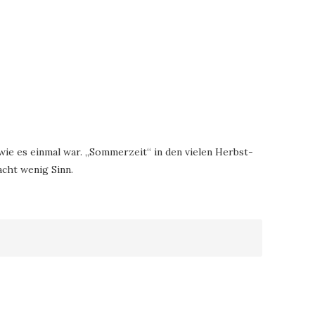
wie es einmal war. „Sommerzeit“ in den vielen Herbst-
cht wenig Sinn.