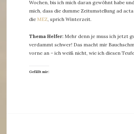
Wochen, bis ich mich daran gewöhnt habe und
mich, dass die dumme Zeitumstellung ad acta g
die
MEZ
, sprich Winterzeit.
Thema Helfer:
Mehr denn je muss ich jetzt g
verdammt schwer! Das macht mir Bauchsch
vorne an – ich weiß nicht, wie ich diesen Teu
Gefällt mir: