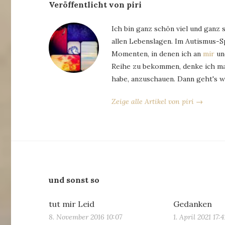
Veröffentlicht von piri
Ich bin ganz schön viel und ganz 
allen Lebenslagen. Im Autismus-
Momenten, in denen ich an
mir
und
Reihe zu bekommen, denke ich man
habe, anzuschauen. Dann geht's w
Zeige alle Artikel von piri →
und sonst so
tut mir Leid
Gedanken
8. November 2016 10:07
1. April 2021 17:4