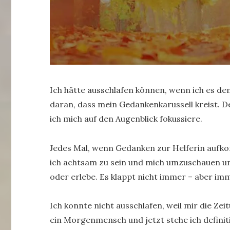
Ich hätte ausschlafen können, wenn ich es den
daran, dass mein Gedankenkarussell kreist.
ich mich auf den Augenblick fokussiere.
Jedes Mal, wenn Gedanken zur Helferin aufk
ich achtsam zu sein und mich umzuschauen un
oder erlebe. Es klappt nicht immer – aber imm
Ich konnte nicht ausschlafen, weil mir die Ze
ein Morgenmensch und jetzt stehe ich definiti