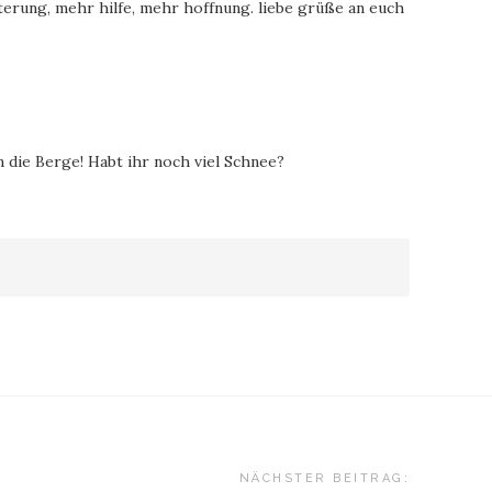
terung, mehr hilfe, mehr hoffnung. liebe grüße an euch
n die Berge! Habt ihr noch viel Schnee?
NÄCHSTER BEITRAG: