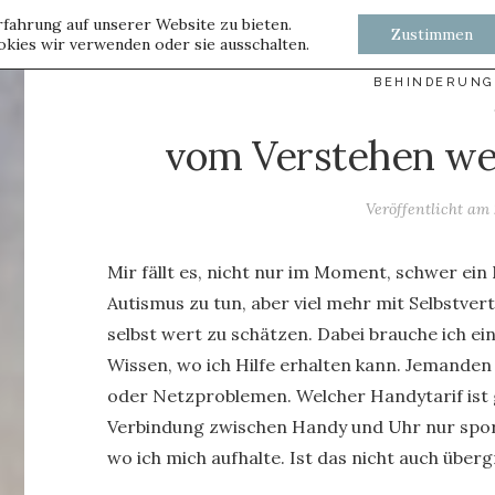
fahrung auf unserer Website zu bieten.
Zustimmen
kies wir verwenden oder sie ausschalten.
BEHINDERUNG
vom Verstehen we
Veröffentlicht am
Mir fällt es, nicht nur im Moment, schwer ei
Autismus zu tun, aber viel mehr mit Selbstver
selbst wert zu schätzen. Dabei brauche ich ei
Wissen, wo ich Hilfe erhalten kann. Jemanden
oder Netzproblemen. Welcher Handytarif ist 
Verbindung zwischen Handy und Uhr nur spora
wo ich mich aufhalte. Ist das nicht auch überg