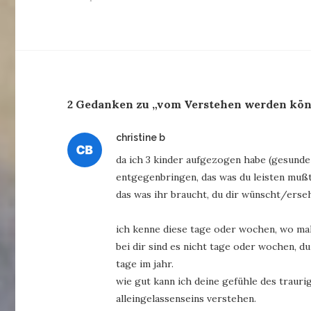
2 Gedanken zu „vom Verstehen werden kön
sagt:
christine b
da ich 3 kinder aufgezogen habe (gesunde 
entgegenbringen, das was du leisten mußt
das was ihr braucht, du dir wünscht/erseh
ich kenne diese tage oder wochen, wo mal
bei dir sind es nicht tage oder wochen, du
tage im jahr.
wie gut kann ich deine gefühle des trauri
alleingelassenseins verstehen.