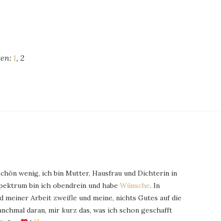
ten:
1
,
2
schön wenig, ich bin Mutter, Hausfrau und Dichterin in
Spektrum bin ich obendrein und habe
Wünsche
. In
 meiner Arbeit zweifle und meine, nichts Gutes auf die
chmal daran, mir kurz das, was ich schon geschafft