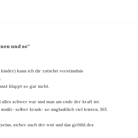
nen und so“
kinder) kann ich dir zutiefst verständnis
.
nst klappt so gar nicht.
 alles schwer war und man am ende der kraft ist.
 mußt- selber krank- so unglaublich viel leisten, 365
gseins, sicher auch der wut und das gefühl des