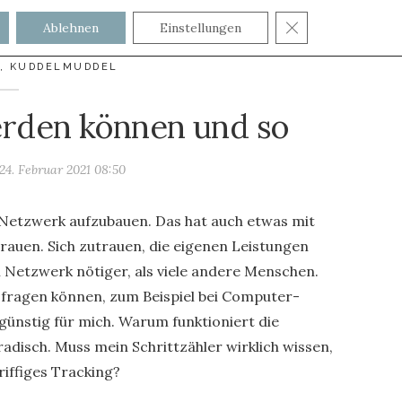
GDPR COOKIE
Ablehnen
Einstellungen
,
KUDDELMUDDEL
rden können und so
24. Februar 2021 08:50
n Netzwerk aufzubauen. Das hat auch etwas mit
trauen. Sich zutrauen, die eigenen Leistungen
n Netzwerk nötiger, als viele andere Menschen.
 fragen können, zum Beispiel bei Computer-
günstig für mich. Warum funktioniert die
disch. Muss mein Schrittzähler wirklich wissen,
riffiges Tracking?