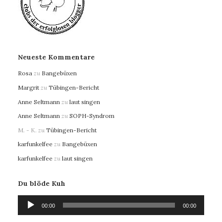
Neueste Kommentare
Rosa
zu
Bangebüxen
Margrit
zu
Tübingen-Bericht
Anne Seltmann
zu
laut singen
Anne Seltmann
zu
SOPH-Syndrom
M. - K.
zu
Tübingen-Bericht
karfunkelfee
zu
Bangebüxen
karfunkelfee
zu
laut singen
Du blöde Kuh
Audio-
00:00
00:00
Player