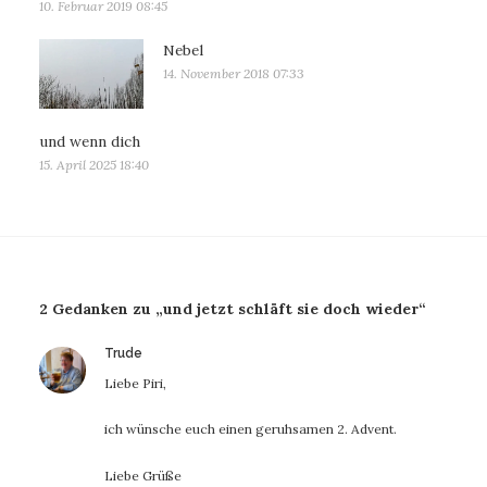
10. Februar 2019 08:45
Nebel
14. November 2018 07:33
und wenn dich
15. April 2025 18:40
2 Gedanken zu „und jetzt schläft sie doch wieder“
sagt:
Trude
Liebe Piri,
ich wünsche euch einen geruhsamen 2. Advent.
Liebe Grüße