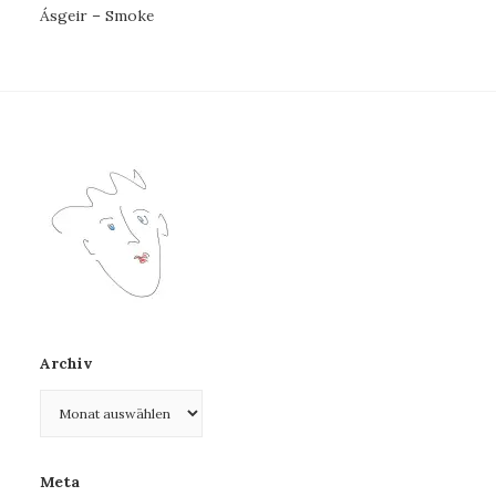
Ásgeir – Smoke
Archiv
Archiv
Meta