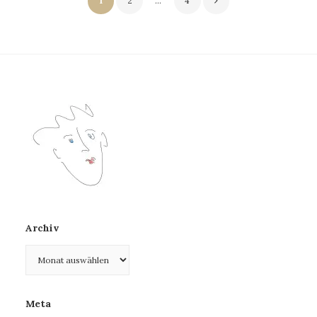
1
2
…
4
der
Beiträge
Archiv
Archiv
Meta