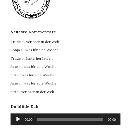
Neueste Kommentare
Trude
zu
verloren in der Welt
Sonja
zu
was für eine Woche
Trude
zu
hinterher laufen
Jane
zu
was für eine Woche
piri
zu
was für eine Woche
Jane
zu
was für eine Woche
piri
zu
verloren in der Welt
Du blöde Kuh
Audio-
00:00
00:00
Player