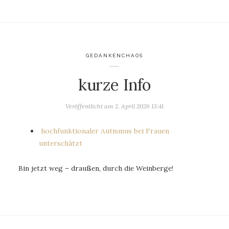
GEDANKENCHAOS
kurze Info
Veröffentlicht am
2. April 2026 13:41
hochfunktionaler Autismus bei Frauen
unterschätzt
Bin jetzt weg – draußen, durch die Weinberge!