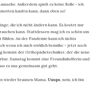
aussehe. Außerdem spielt es keine Rolle – ich
amotten kaufen kann, dann eben so!
nge, die ich nicht ändern kann. Es kostet nur
brauchen kann. Stattdessen mag ich es schön um
 fühlen. An der Pandemie kann ich nichts
h wenn ich mich wirklich bemühe – jetzt noch
itag kommt der Orthopädietechniker, der die neue
derbar. Samstag kommt eine Freundinhelferin und
dass es uns gemeinsam gut geht.
 nun wieder braunen Mama.
Uuups
, nein, ich bin