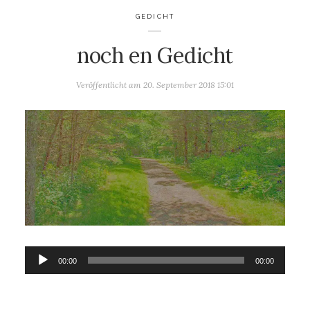
GEDICHT
noch en Gedicht
Veröffentlicht am
20. September 2018 15:01
Audio-
00:00
00:00
Player