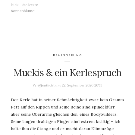
klick – die letzte
Sonnenblume!
BEHINDERUNG
Muckis & ein Kerlespruch
Veröffentlicht am
22. September 2020 20:13
Der Kerle hat in seiner Schmächtigkeit zwar kein Gramm
Fett auf den Rippen und seine Beine sind spindeldürr,
aber seine Oberarme gleichen den, eines Bodybuilders.
Seine langen drahtigen Finger sind extrem kräftig – ich
halte ihm die Stange und er macht daran Klimmzüge.