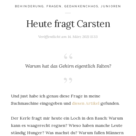
BEHINDERUNG
,
FRAGEN
,
GEDANKENCHAOS
,
JUNIOREN
Heute fragt Carsten
Veröffentlicht am
14. März 2021 11:33
Warum hat das Gehirn eigentlich Falten?
Und just habe ich genau diese Frage in meine
Suchmaschine eingegeben und
diesen Artikel
gefunden.
Der Kerle fragt mir heute ein Loch in den Bauch: Warum
kann es waagerecht regnen? Wieso haben manche Leute
ständig Hunger? Was machst du? Warum fallen Männern