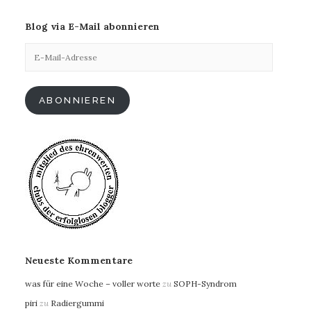
Blog via E-Mail abonnieren
E-
Mail-
Adresse
ABONNIEREN
Neueste Kommentare
was für eine Woche – voller worte
zu
SOPH-Syndrom
piri
zu
Radiergummi