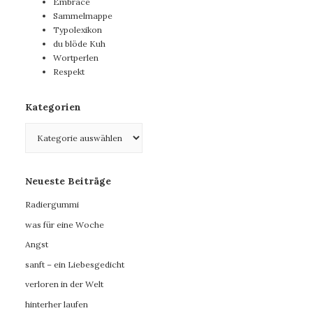
Embrace
Sammelmappe
Typolexikon
du blöde Kuh
Wortperlen
Respekt
Kategorien
Kategorien
Neueste Beiträge
Radiergummi
was für eine Woche
Angst
sanft – ein Liebesgedicht
verloren in der Welt
hinterher laufen