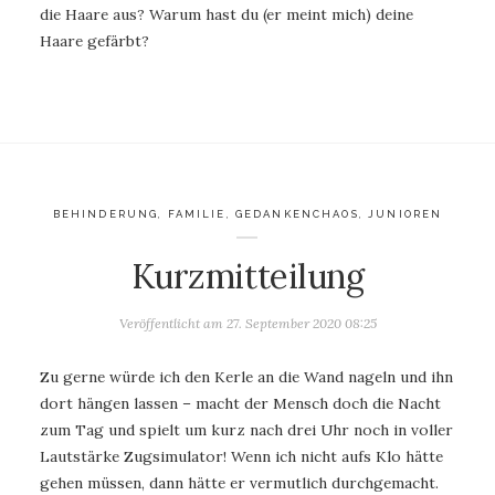
die Haare aus? Warum hast du (er meint mich) deine
Haare gefärbt?
BEHINDERUNG
,
FAMILIE
,
GEDANKENCHAOS
,
JUNIOREN
Kurzmitteilung
Veröffentlicht am
27. September 2020 08:25
Zu gerne würde ich den Kerle an die Wand nageln und ihn
dort hängen lassen – macht der Mensch doch die Nacht
zum Tag und spielt um kurz nach drei Uhr noch in voller
Lautstärke Zugsimulator! Wenn ich nicht aufs Klo hätte
gehen müssen, dann hätte er vermutlich durchgemacht.