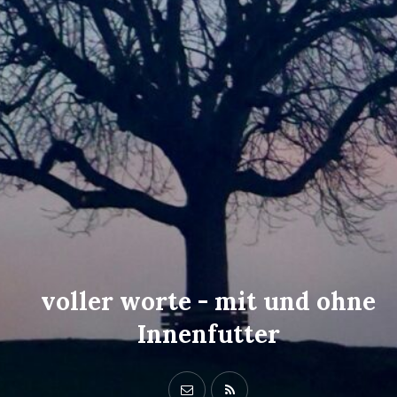
voller worte - mit und ohne
Innenfutter