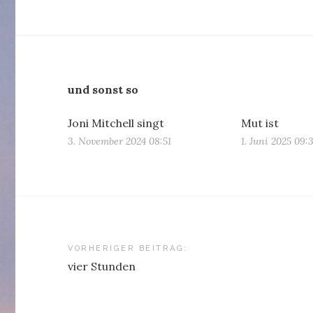
und sonst so
Joni Mitchell singt
Mut ist
3. November 2024 08:51
1. Juni 2025 09:
Beitragsnavigation
VORHERIGER BEITRAG:
vier Stunden