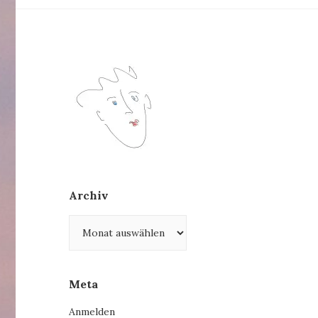
Archiv
Archiv
Meta
Anmelden