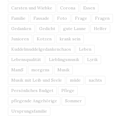
Carsten und Wiebke
Corona
Essen
Familie
Fassade
Foto
Frage
Fragen
Gedanken
Gedicht
gute Laune
Helfer
Junioren
Kotzen
krank sein
Kuddelmuddelgedankenchaos
Leben
Lebensqualität
Lieblingsmusik
Lyrik
MamS
morgens
Musik
Musik mit Leib und Seele
müde
nachts
Persönliches Budget
Pflege
pflegende Angehörige
Sommer
Ursprungsfamilie