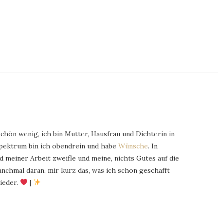
schön wenig, ich bin Mutter, Hausfrau und Dichterin in
Spektrum bin ich obendrein und habe
Wünsche
. In
 meiner Arbeit zweifle und meine, nichts Gutes auf die
chmal daran, mir kurz das, was ich schon geschafft
ieder.
|