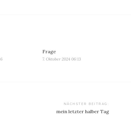
Frage
36
7. Oktober 2024 06:13
NÄCHSTER BEITRAG:
mein letzter halber Tag