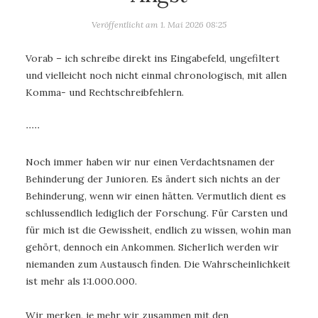
Veröffentlicht am
1. Mai 2026 08:25
Vorab – ich schreibe direkt ins Eingabefeld, ungefiltert
und vielleicht noch nicht einmal chronologisch, mit allen
Komma- und Rechtschreibfehlern.
∙∙∙∙∙
Noch immer haben wir nur einen Verdachtsnamen der
Behinderung der Junioren. Es ändert sich nichts an der
Behinderung, wenn wir einen hätten. Vermutlich dient es
schlussendlich lediglich der Forschung. Für Carsten und
für mich ist die Gewissheit, endlich zu wissen, wohin man
gehört, dennoch ein Ankommen. Sicherlich werden wir
niemanden zum Austausch finden. Die Wahrscheinlichkeit
ist mehr als 1:1.000.000.
Wir merken, je mehr wir zusammen mit den