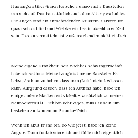
Humangenetiker*innen forschen, umso mehr Baustellen
tun sich auf. Das ist natürlich auch dem Alter geschuldet.
Die Augen sind ein entscheidender Baustein. Carsten ist
quasi schon blind und Wiebke wird es in absehbarer Zeit
sein. Das zu vermitteln, ist Außenstehenden nicht einfach.
∙∙∙∙∙
Meine eigene Krankheit: Seit Wiebkes Schwangerschaft
habe ich Asthma. Meine Lunge ist meine Baustelle. Es
heißt, Asthma zu haben, dass man (Luft) nicht loslassen
kann. Aufgrund dessen, dass ich Asthma habe, habe ich
einige andere Macken entwickelt – zusätzlich zu meiner
Neurodiversität – ich bin sehr eigen, muss es sein, um
bestehen zu können im Piranha-Teich.
Wenn ich akut krank bin, so wie jetzt, habe ich keine
Ängste. Dann funktioniere ich und fühle mich eigentlich