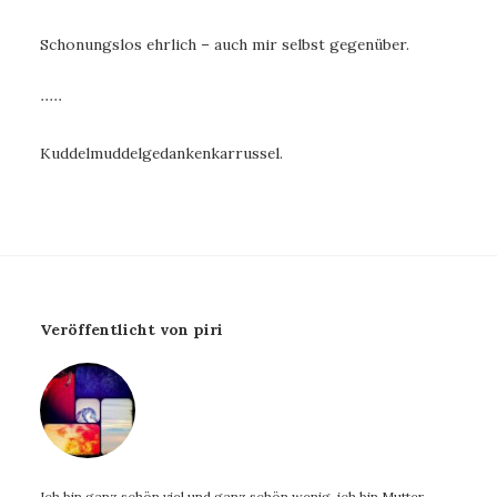
Schonungslos ehrlich – auch mir selbst gegenüber.
∙∙∙∙∙
Kuddelmuddelgedankenkarrussel.
Veröffentlicht von piri
Ich bin ganz schön viel und ganz schön wenig, ich bin Mutter,