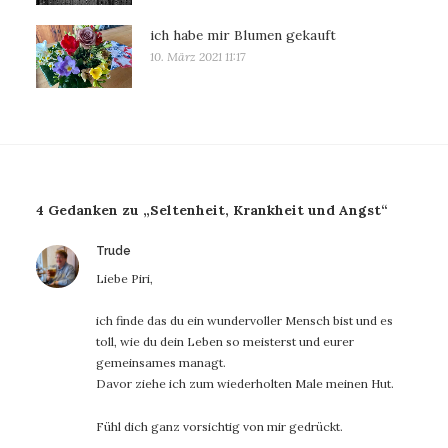
ich habe mir Blumen gekauft
10. März 2021 11:17
4 Gedanken zu „Seltenheit, Krankheit und Angst“
sagt:
Trude
Liebe Piri,
ich finde das du ein wundervoller Mensch bist und es
toll, wie du dein Leben so meisterst und eurer
gemeinsames managt.
Davor ziehe ich zum wiederholten Male meinen Hut.
Fühl dich ganz vorsichtig von mir gedrückt.