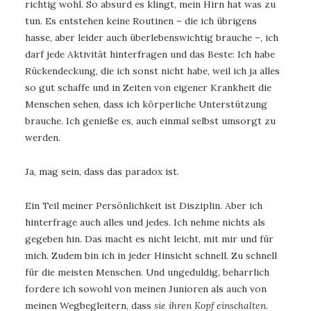
richtig wohl. So absurd es klingt, mein Hirn hat was zu
tun. Es entstehen keine Routinen – die ich übrigens
hasse, aber leider auch überlebenswichtig brauche –, ich
darf jede Aktivität hinterfragen und das Beste: Ich habe
Rückendeckung, die ich sonst nicht habe, weil ich ja alles
so gut schaffe und in Zeiten von eigener Krankheit die
Menschen sehen, dass ich körperliche Unterstützung
brauche. Ich genieße es, auch einmal selbst umsorgt zu
werden.
Ja, mag sein, dass das paradox ist.
Ein Teil meiner Persönlichkeit ist Disziplin. Aber ich
hinterfrage auch alles und jedes. Ich nehme nichts als
gegeben hin. Das macht es nicht leicht, mit mir und für
mich. Zudem bin ich in jeder Hinsicht schnell. Zu schnell
für die meisten Menschen. Und ungeduldig, beharrlich
fordere ich sowohl von meinen Junioren als auch von
meinen Wegbegleitern, dass
sie ihren Kopf einschalten
.