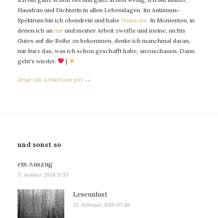
Hausfrau und Dichterin in allen Lebenslagen. Im Autismus-
Spektrum bin ich obendrein und habe
Wünsche
. In Momenten, in
denen ich an
mir
und meiner Arbeit zweifle und meine, nichts
Gutes auf die Reihe zu bekommen, denke ich manchmal daran,
mir kurz das, was ich schon geschafft habe, anzuschauen. Dann
geht's wieder.
|
Zeige alle Artikel von piri →
und sonst so
ein Auszug
3. Januar 2024 11:53
Leseunlust
13. Februar 2019 07:48