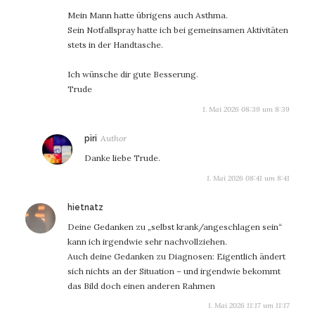
Mein Mann hatte übrigens auch Asthma.
Sein Notfallspray hatte ich bei gemeinsamen Aktivitäten
stets in der Handtasche.
Ich wünsche dir gute Besserung.
Trude
1. Mai 2026 08:39 um 8:39
sagt:
piri
Danke liebe Trude.
1. Mai 2026 08:41 um 8:41
sagt:
hietnatz
Deine Gedanken zu „selbst krank/angeschlagen sein“
kann ich irgendwie sehr nachvollziehen.
Auch deine Gedanken zu Diagnosen: Eigentlich ändert
sich nichts an der Situation – und irgendwie bekommt
das Bild doch einen anderen Rahmen
1. Mai 2026 11:17 um 11:17