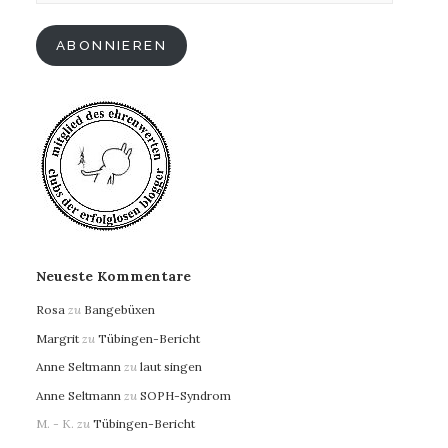
Adresse
ABONNIEREN
Neueste Kommentare
Rosa
zu
Bangebüxen
Margrit
zu
Tübingen-Bericht
Anne Seltmann
zu
laut singen
Anne Seltmann
zu
SOPH-Syndrom
M. - K.
zu
Tübingen-Bericht