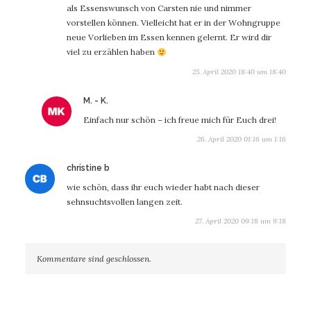
als Essenswunsch von Carsten nie und nimmer
vorstellen können. Vielleicht hat er in der Wohngruppe
neue Vorlieben im Essen kennen gelernt. Er wird dir
viel zu erzählen haben
25. April 2020 18:40 um 18:40
sagt:
M. - K.
Einfach nur schön – ich freue mich für Euch drei!
26. April 2020 01:16 um 1:16
sagt:
christine b
wie schön, dass ihr euch wieder habt nach dieser
sehnsuchtsvollen langen zeit.
27. April 2020 09:18 um 9:18
Kommentare sind geschlossen.