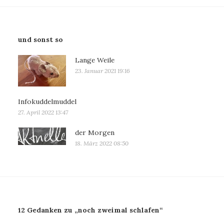
und sonst so
Lange Weile
23. Januar 2021 19:16
Infokuddelmuddel
27. April 2022 13:47
der Morgen
18. März 2022 08:50
12 Gedanken zu „noch zweimal schlafen“