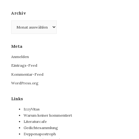
Archiv
Archiv
Meta
Anmelden
Eintrags-Feed
Kommentar-Feed
WordPress.org
Links
IzzyVitas
Warum keiner kommentiert
Literaturcafe
Gedichtesammlung
Deppenapostroph