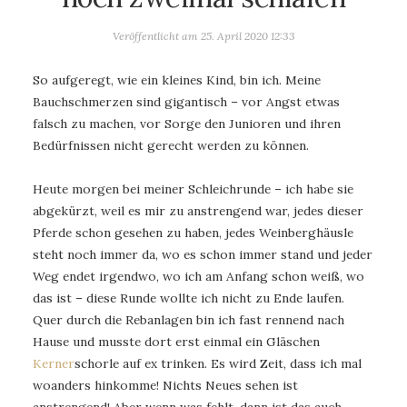
Veröffentlicht am
25. April 2020 12:33
So aufgeregt, wie ein kleines Kind, bin ich. Meine
Bauchschmerzen sind gigantisch – vor Angst etwas
falsch zu machen, vor Sorge den Junioren und ihren
Bedürfnissen nicht gerecht werden zu können.
Heute morgen bei meiner Schleichrunde – ich habe sie
abgekürzt, weil es mir zu anstrengend war, jedes dieser
Pferde schon gesehen zu haben, jedes Weinberghäusle
steht noch immer da, wo es schon immer stand und jeder
Weg endet irgendwo, wo ich am Anfang schon weiß, wo
das ist – diese Runde wollte ich nicht zu Ende laufen.
Quer durch die Rebanlagen bin ich fast rennend nach
Hause und musste dort erst einmal ein Gläschen
Kerner
schorle auf ex trinken. Es wird Zeit, dass ich mal
woanders hinkomme! Nichts Neues sehen ist