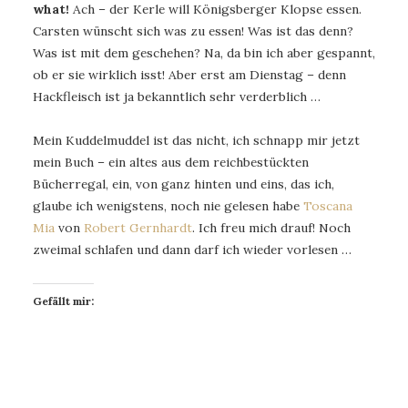
what!
Ach – der Kerle will Königsberger Klopse essen.
Carsten wünscht sich was zu essen! Was ist das denn?
Was ist mit dem geschehen? Na, da bin ich aber gespannt,
ob er sie wirklich isst! Aber erst am Dienstag – denn
Hackfleisch ist ja bekanntlich sehr verderblich …
Mein Kuddelmuddel ist das nicht, ich schnapp mir jetzt
mein Buch – ein altes aus dem reichbestückten
Bücherregal, ein, von ganz hinten und eins, das ich,
glaube ich wenigstens, noch nie gelesen habe
Toscana
Mia
von
Robert Gernhardt
. Ich freu mich drauf! Noch
zweimal schlafen und dann darf ich wieder vorlesen …
Gefällt mir: