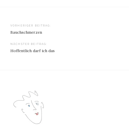
Beitragsnavigation
VORHERIGER BEITRAG:
Bauchschmerzen
NÄCHSTER BEITRAG:
Hoffentlich darf ich das