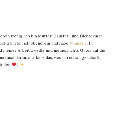
schön wenig, ich bin Mutter, Hausfrau und Dichterin in
Spektrum bin ich obendrein und habe
Wünsche
. In
 meiner Arbeit zweifle und meine, nichts Gutes auf die
chmal daran, mir kurz das, was ich schon geschafft
ieder.
|