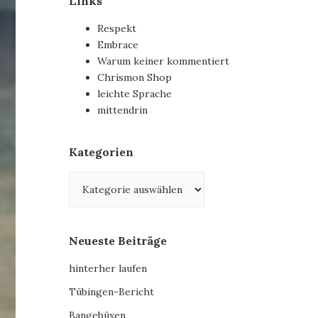
Links
Respekt
Embrace
Warum keiner kommentiert
Chrismon Shop
leichte Sprache
mittendrin
Kategorien
Kategorien
Neueste Beiträge
hinterher laufen
Tübingen-Bericht
Bangebüxen