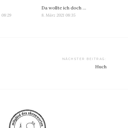
Da wollte ich doch …
6 08:29
8. März 2021 08:35
NÄCHSTER BEITRAG:
Huch