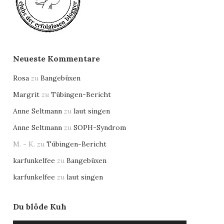
Neueste Kommentare
Rosa
zu
Bangebüxen
Margrit
zu
Tübingen-Bericht
Anne Seltmann
zu
laut singen
Anne Seltmann
zu
SOPH-Syndrom
M. - K.
zu
Tübingen-Bericht
karfunkelfee
zu
Bangebüxen
karfunkelfee
zu
laut singen
Du blöde Kuh