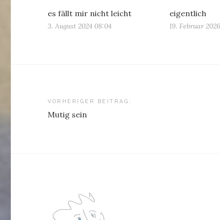
es fällt mir nicht leicht
eigentlich
3. August 2024 08:04
19. Februar 202
Beitragsnavigation
VORHERIGER BEITRAG:
Mutig sein