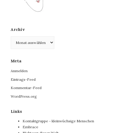
Archiv
Archiv
Meta
Anmelden
Eintrags-Feed
Kommentar-Feed
WordPress.org
Links
Kontaktgruppe - kleinwüchsige Menschen
Embrace
Nicht von dieser Welt