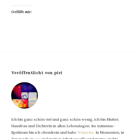
Gefällt mir:
Veröffentlicht von piri
Ich bin ganz schön viel und ganz schön wenig, ich bin Mutter,
Hausfrau und Dichterin in allen Lebenslagen. Im Autismus-
Spektrum bin ich obendrein und habe
Wünsche
. In Momenten, in
denen ich an
mir
und meiner Arbeit zweifle und meine, nichts