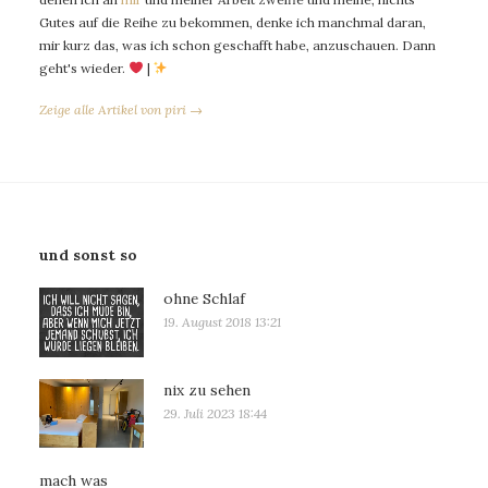
Gutes auf die Reihe zu bekommen, denke ich manchmal daran,
mir kurz das, was ich schon geschafft habe, anzuschauen. Dann
geht's wieder.
|
Zeige alle Artikel von piri →
und sonst so
ohne Schlaf
19. August 2018 13:21
nix zu sehen
29. Juli 2023 18:44
mach was