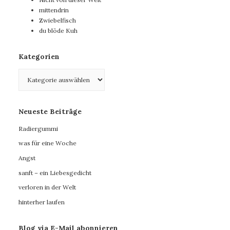
mittendrin
Zwiebelfisch
du blöde Kuh
Kategorien
Kategorien
Neueste Beiträge
Radiergummi
was für eine Woche
Angst
sanft – ein Liebesgedicht
verloren in der Welt
hinterher laufen
Blog via E-Mail abonnieren