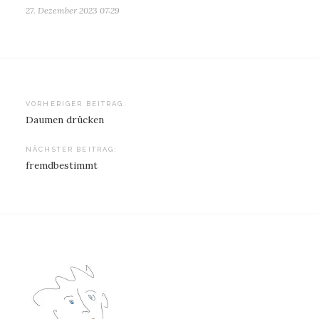
27. Dezember 2023 07:29
Beitragsnavigation
VORHERIGER BEITRAG:
Daumen drücken
NÄCHSTER BEITRAG:
fremdbestimmt