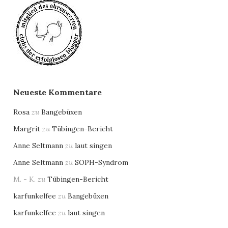
Neueste Kommentare
Rosa
zu
Bangebüxen
Margrit
zu
Tübingen-Bericht
Anne Seltmann
zu
laut singen
Anne Seltmann
zu
SOPH-Syndrom
M. - K.
zu
Tübingen-Bericht
karfunkelfee
zu
Bangebüxen
karfunkelfee
zu
laut singen