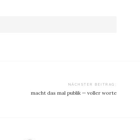
NÄCHSTER BEITRAG:
macht das mal publik — voller worte