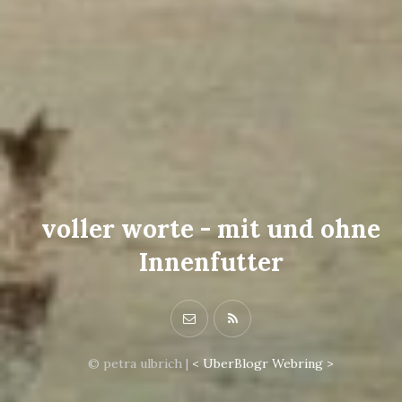
voller worte - mit und ohne
Innenfutter
© petra ulbrich |
<
UberBlogr Webring
>