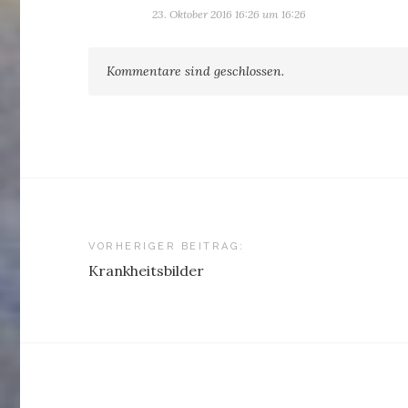
23. Oktober 2016 16:26 um 16:26
Kommentare sind geschlossen.
Beitragsnavigation
VORHERIGER BEITRAG:
Krankheitsbilder