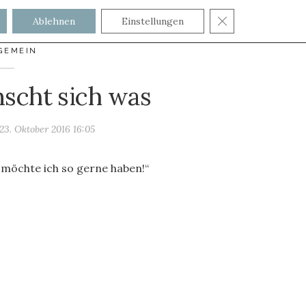
GDPR COOKIE
Ablehnen
Einstellungen
GEMEIN
scht sich was
23. Oktober 2016 16:05
möchte ich so gerne haben!“