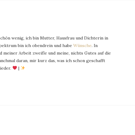
schön wenig, ich bin Mutter, Hausfrau und Dichterin in
Spektrum bin ich obendrein und habe
Wünsche
. In
 meiner Arbeit zweifle und meine, nichts Gutes auf die
chmal daran, mir kurz das, was ich schon geschafft
ieder.
|