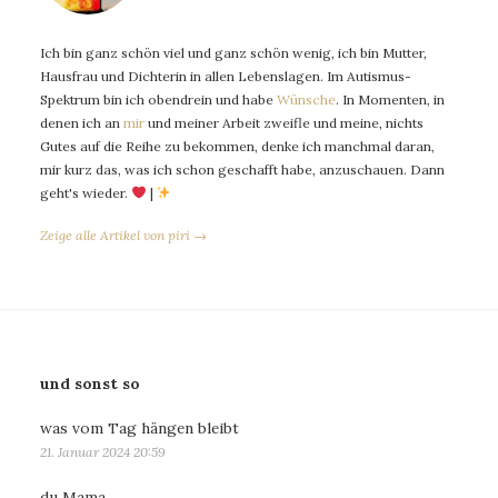
Ich bin ganz schön viel und ganz schön wenig, ich bin Mutter,
Hausfrau und Dichterin in allen Lebenslagen. Im Autismus-
Spektrum bin ich obendrein und habe
Wünsche
. In Momenten, in
denen ich an
mir
und meiner Arbeit zweifle und meine, nichts
Gutes auf die Reihe zu bekommen, denke ich manchmal daran,
mir kurz das, was ich schon geschafft habe, anzuschauen. Dann
geht's wieder.
|
Zeige alle Artikel von piri →
und sonst so
was vom Tag hängen bleibt
21. Januar 2024 20:59
du Mama