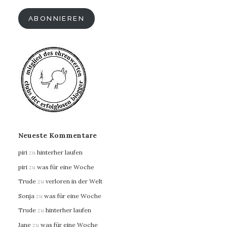
Adresse
ABONNIEREN
Neueste Kommentare
piri
zu
hinterher laufen
piri
zu
was für eine Woche
Trude
zu
verloren in der Welt
Sonja
zu
was für eine Woche
Trude
zu
hinterher laufen
Jane
zu
was für eine Woche