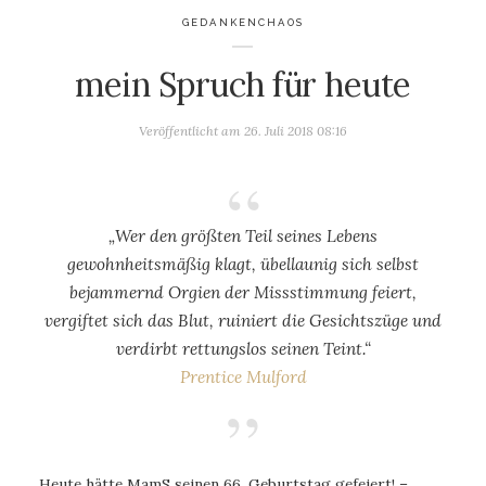
GEDANKENCHAOS
mein Spruch für heute
Veröffentlicht am
26. Juli 2018 08:16
„Wer den größten Teil seines Lebens
gewohnheitsmäßig klagt, übellaunig sich selbst
bejammernd Orgien der Missstimmung feiert,
vergiftet sich das Blut, ruiniert die Gesichtszüge und
verdirbt rettungslos seinen Teint.“
Prentice Mulford
Heute hätte MamS seinen 66. Geburtstag gefeiert! –