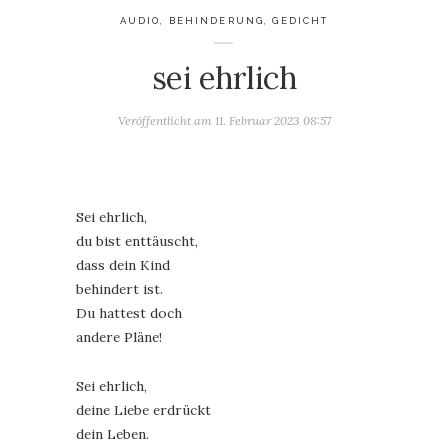
AUDIO
,
BEHINDERUNG
,
GEDICHT
sei ehrlich
Veröffentlicht am
11. Februar 2023 08:57
Sei ehrlich,
du bist enttäuscht,
dass dein Kind
behindert ist.
Du hattest doch
andere Pläne!
Sei ehrlich,
deine Liebe erdrückt
dein Leben.