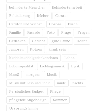
behinderte Menschen
Behindertenarbeit
Behinderung
Bücher
Carsten
Carsten und Wiebke
Corona
Essen
Familie
Fassade
Foto
Frage
Fragen
Gedanken
Gedicht
gute Laune
Helfer
Junioren
Kotzen
krank sein
Kuddelmuddelgedankenchaos
Leben
Lebensqualität
Lieblingsmusik
Lyrik
MamS
morgens
Musik
Musik mit Leib und Seele
müde
nachts
Persönliches Budget
Pflege
pflegende Angehörige
Sommer
Ursprungsfamilie