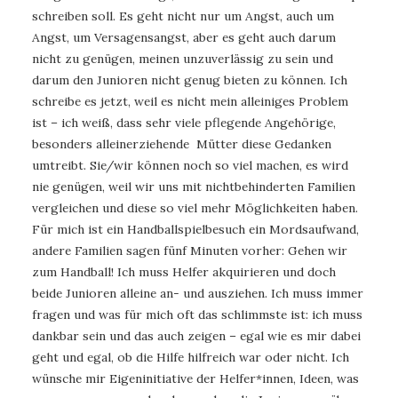
schreiben soll. Es geht nicht nur um Angst, auch um
Angst, um Versagensangst, aber es geht auch darum
nicht zu genügen, meinen unzuverlässig zu sein und
darum den Junioren nicht genug bieten zu können. Ich
schreibe es jetzt, weil es nicht mein alleiniges Problem
ist – ich weiß, dass sehr viele pflegende Angehörige,
besonders alleinerziehende Mütter diese Gedanken
umtreibt. Sie/wir können noch so viel machen, es wird
nie genügen, weil wir uns mit nichtbehinderten Familien
vergleichen und diese so viel mehr Möglichkeiten haben.
Für mich ist ein Handballspielbesuch ein Mordsaufwand,
andere Familien sagen fünf Minuten vorher: Gehen wir
zum Handball! Ich muss Helfer akquirieren und doch
beide Junioren alleine an- und ausziehen. Ich muss immer
fragen und was für mich oft das schlimmste ist: ich muss
dankbar sein und das auch zeigen – egal wie es mir dabei
geht und egal, ob die Hilfe hilfreich war oder nicht. Ich
wünsche mir Eigeninitiative der Helfer*innen, Ideen, was