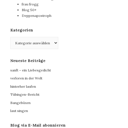
frau frogg
Blog 50+
Deppenapostroph
Kategorien
Kategorien
Neueste Beiträge
sanft – ein Liebesgedicht
verloren in der Welt
hinterher laufen
Tübingen-Bericht
Bangebüxen
laut singen
Blog via E-Mail abonnieren