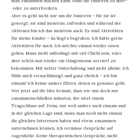
man zusammen machen kann, ohne die Junioren zu über-
oder zu unterfordern.
Aber es geht nicht nur um die Junioren – für sie ist
gesorgt, sie sind meistens zufrieden und während der
Aktionen bin ich das meistens auch. Es sind Aktivitäten
für meine Kinder – da liegt’s begraben. Ich hätte gerne
Aktivitäten für mich. Ich möchte einmal wieder essen
gehen. Muss nicht unbedingt mit viel Chichi sein, wäre
aber schön mal wieder ein Gängemenue serviert zu
bekommen. Mit netter Unterhaltung und nicht alleine. Ich
fühle mich vernachlässigt und ganz ehrlich – ich bin
einsam! Ich kenne andere Eltern, denen es genauso geht.
Wer jetzt auf die Idee kommt, dass wir uns doch nur
zusammenschließen müssten, der sitzt einem
Trugschluss auf. Denn, nur weil andere auch einsam und
in der gleichen Lage sind, muss man noch nicht einmal
die gleichen Interessen haben und etwas zusammen
unternehmen können. Ich vermisse Gespräche auf
Augenhöhe. Keine therapeutischen Gespräche, nicht