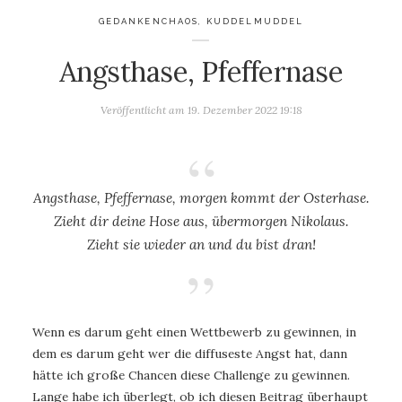
GEDANKENCHAOS
,
KUDDELMUDDEL
Angsthase, Pfeffernase
Veröffentlicht am
19. Dezember 2022 19:18
Angsthase, Pfeffernase, morgen kommt der Osterhase.
Zieht dir deine Hose aus, übermorgen Nikolaus.
Zieht sie wieder an und du bist dran!
Wenn es darum geht einen Wettbewerb zu gewinnen, in
dem es darum geht wer die diffuseste Angst hat, dann
hätte ich große Chancen diese Challenge zu gewinnen.
Lange habe ich überlegt, ob ich diesen Beitrag überhaupt