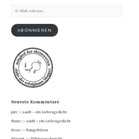
E-
Mail-
Adresse
ABONNIEREN
Neueste Kommentare
piri
zu
sanft – ein Liebesgedicht
Nanu
zu
sanft – ein Liebesgedicht
Rosa
zu
Bangebüxen
Margrit
zu
Tübingen-Bericht