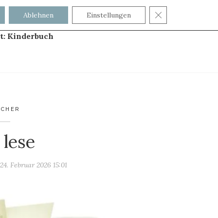
GDPR COOKIE
Ablehnen
Einstellungen
t:
Kinderbuch
ÜCHER
 lese
m
24. Februar 2026 15:01