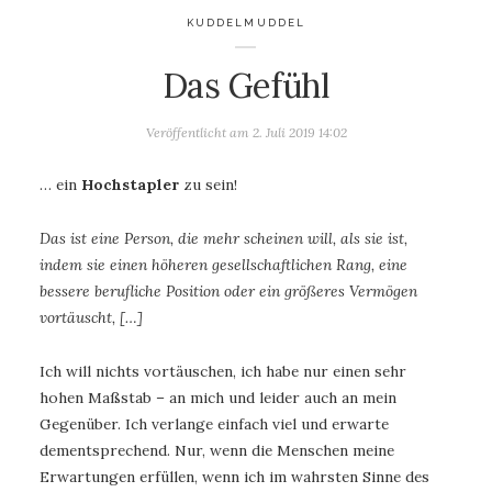
KUDDELMUDDEL
Das Gefühl
Veröffentlicht am
2. Juli 2019 14:02
… ein
Hochstapler
zu sein!
Das ist eine Person, die mehr scheinen will, als sie ist,
indem sie einen höheren gesellschaftlichen Rang, eine
bessere berufliche Position oder ein größeres Vermögen
vortäuscht, […]
Ich will nichts vortäuschen, ich habe nur einen sehr
hohen Maßstab – an mich und leider auch an mein
Gegenüber. Ich verlange einfach viel und erwarte
dementsprechend. Nur, wenn die Menschen meine
Erwartungen erfüllen, wenn ich im wahrsten Sinne des