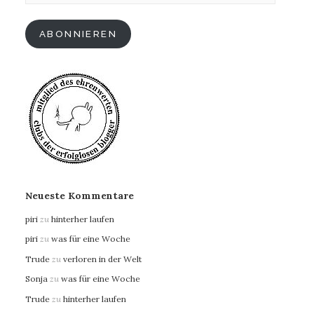
Adresse
ABONNIEREN
Neueste Kommentare
piri
zu
hinterher laufen
piri
zu
was für eine Woche
Trude
zu
verloren in der Welt
Sonja
zu
was für eine Woche
Trude
zu
hinterher laufen