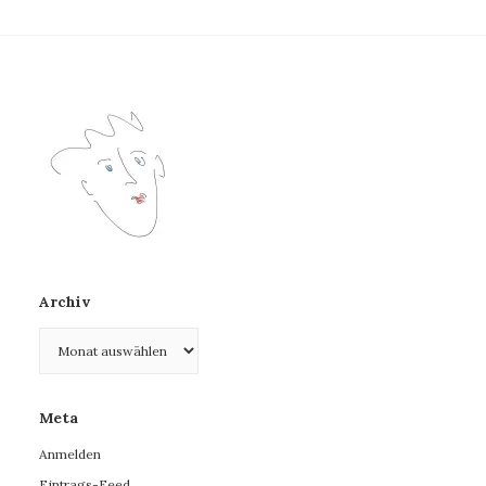
Archiv
Archiv
Meta
Anmelden
Eintrags-Feed