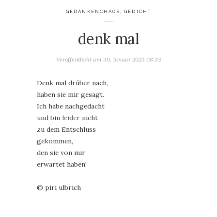
GEDANKENCHAOS
,
GEDICHT
denk mal
Veröffentlicht am
30. Januar 2023 08:33
Denk mal drüber nach,
haben sie mir gesagt.
Ich habe nachgedacht
und bin
leider
nicht
zu dem Entschluss
gekommen,
den sie von mir
erwartet haben!
© piri ulbrich